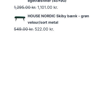
egetræsfiner (45x90)
1,295.00
kr.
1,101.00
kr.
HOUSE NORDIC Skiby bænk - grøn
velour/sort metal
549.00
kr.
522.00
kr.