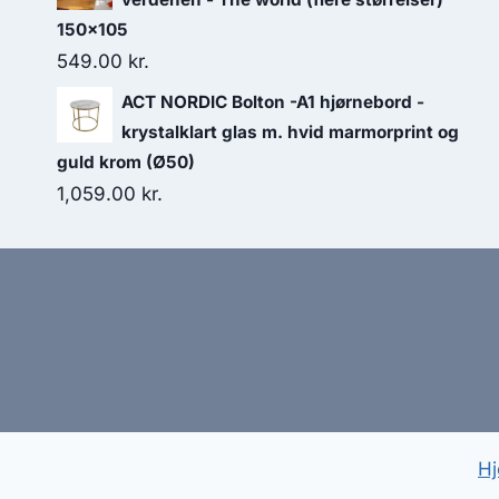
150x105
549.00
kr.
ACT NORDIC Bolton -A1 hjørnebord -
krystalklart glas m. hvid marmorprint og
guld krom (Ø50)
1,059.00
kr.
Hj