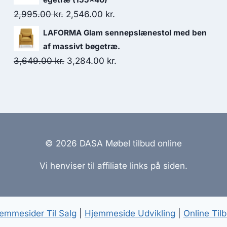
2,995.00
kr.
2,546.00
kr.
LAFORMA Glam sennepslænestol med ben
af massivt bøgetræ.
3,649.00
kr.
3,284.00
kr.
© 2026 DASA Møbel tilbud online
Vi henviser til affiliate links på siden.
emmesider Til Salg
|
Hjemmeside Udvikling
|
Online Til