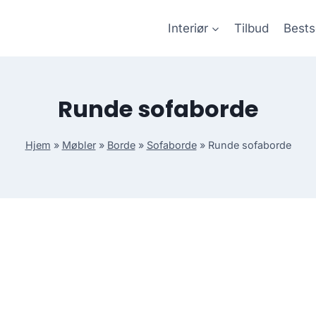
Interiør
Tilbud
Bests
Runde sofaborde
Hjem
»
Møbler
»
Borde
»
Sofaborde
»
Runde sofaborde