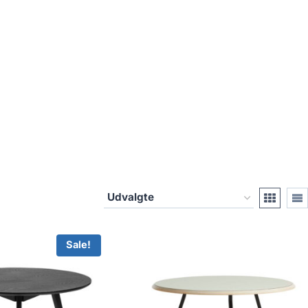
Sale!