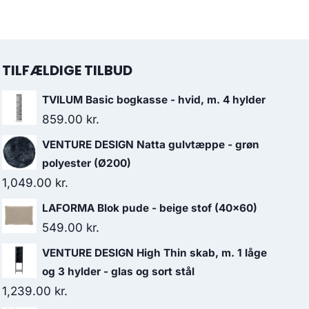
TILFÆLDIGE TILBUD
TVILUM Basic bogkasse - hvid, m. 4 hylder
859.00
kr.
VENTURE DESIGN Natta gulvtæppe - grøn
polyester (Ø200)
1,049.00
kr.
LAFORMA Blok pude - beige stof (40x60)
549.00
kr.
VENTURE DESIGN High Thin skab, m. 1 låge
og 3 hylder - glas og sort stål
1,239.00
kr.