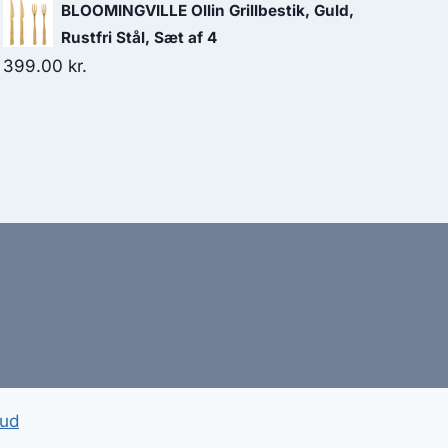
BLOOMINGVILLE Ollin Grillbestik, Guld,
Rustfri Stål, Sæt af 4
399.00
kr.
bud