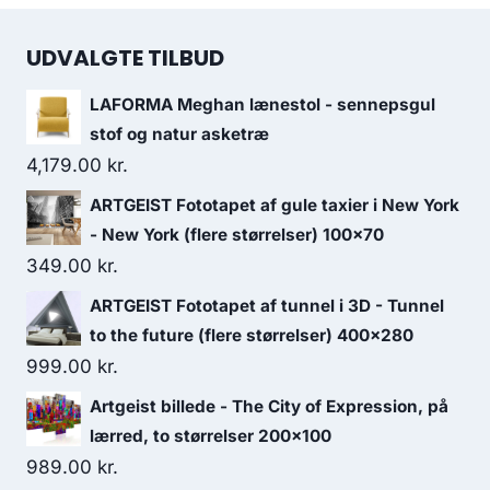
UDVALGTE TILBUD
LAFORMA Meghan lænestol - sennepsgul
stof og natur asketræ
4,179.00
kr.
ARTGEIST Fototapet af gule taxier i New York
- New York (flere størrelser) 100x70
349.00
kr.
ARTGEIST Fototapet af tunnel i 3D - Tunnel
to the future (flere størrelser) 400x280
999.00
kr.
Artgeist billede - The City of Expression, på
lærred, to størrelser 200x100
989.00
kr.