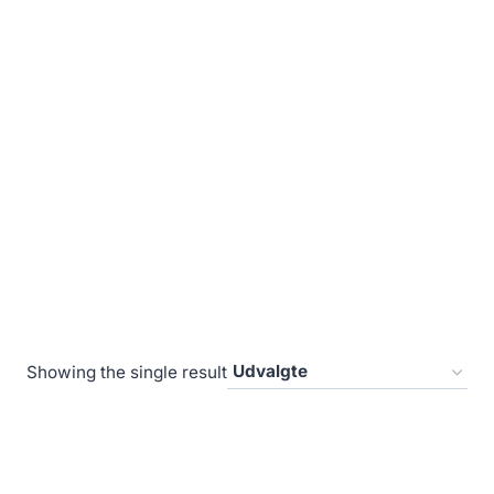
Showing the single result