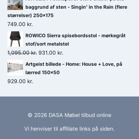
baggrund af sten - Singin' in the Rain (flere
størrelser) 250x175
749.00
kr.
ROWICO Sierra spisebordsstol - mørkegråt
stof/sort metalstel
1,095.00
kr.
931.00
kr.
Artgeist billede - Home: House + Love, på
lærred 150x50
929.00
kr.
© 2026 DASA Møbel tilbud online
Vi henviser til affiliate links på siden.