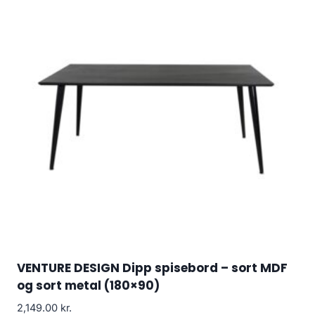
VENTURE DESIGN Dipp spisebord – sort MDF
og sort metal (180×90)
2,149.00
kr.