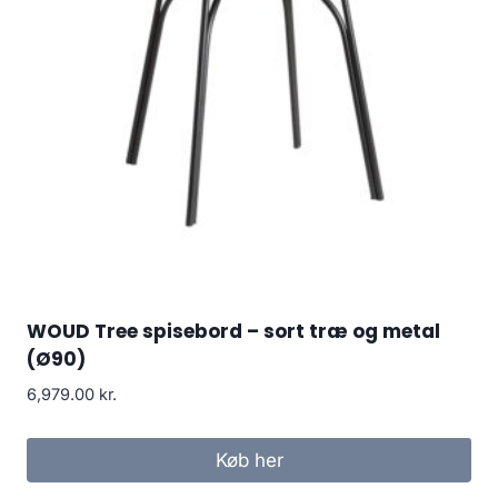
WOUD Tree spisebord – sort træ og metal
(Ø90)
6,979.00
kr.
Køb her