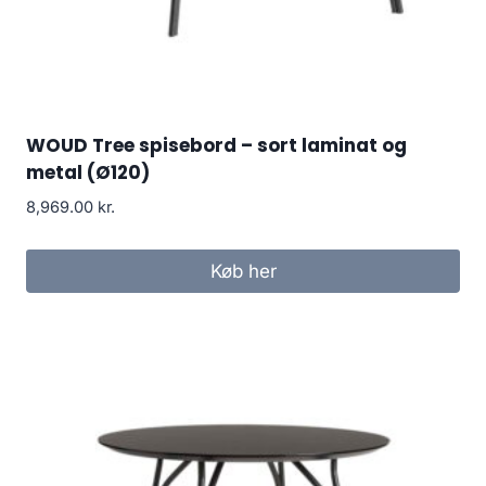
WOUD Tree spisebord – sort laminat og
metal (Ø120)
8,969.00
kr.
Køb her