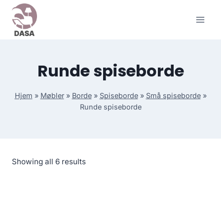
Skip
to
content
Runde spiseborde
Hjem
»
Møbler
»
Borde
»
Spiseborde
»
Små spiseborde
»
Runde spiseborde
Showing all 6 results