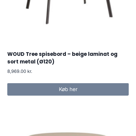
WOUD Tree spisebord – beige laminat og
sort metal (Ø120)
8,969.00
kr.
Køb her