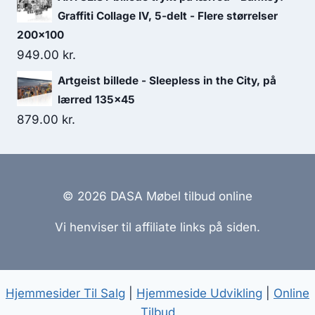
Graffiti Collage IV, 5-delt - Flere størrelser
200x100
949.00
kr.
Artgeist billede - Sleepless in the City, på
lærred 135x45
879.00
kr.
© 2026 DASA Møbel tilbud online
Vi henviser til affiliate links på siden.
Hjemmesider Til Salg
|
Hjemmeside Udvikling
|
Online
Tilbud