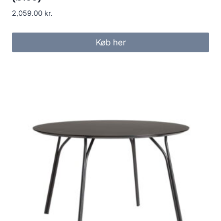
2,059.00
kr.
Køb her