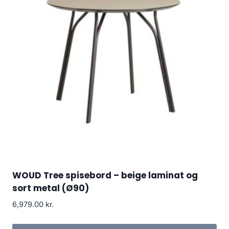
WOUD Tree spisebord – beige laminat og
sort metal (Ø90)
6,979.00
kr.