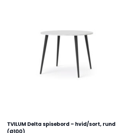
TVILUM Delta spisebord – hvid/sort, rund
(Ø100)