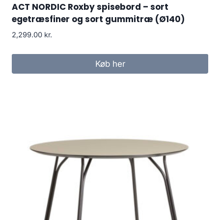
ACT NORDIC Roxby spisebord – sort
egetræsfiner og sort gummitræ (Ø140)
2,299.00
kr.
Køb her