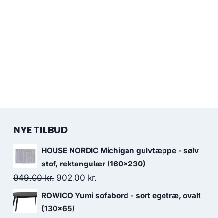
NYE TILBUD
HOUSE NORDIC Michigan gulvtæppe - sølv
stof, rektangulær (160x230)
949.00
kr.
902.00
kr.
ROWICO Yumi sofabord - sort egetræ, ovalt
(130x65)