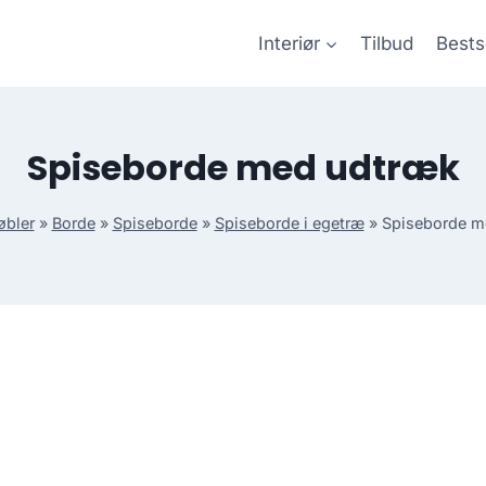
Interiør
Tilbud
Bests
Spiseborde med udtræk
bler
»
Borde
»
Spiseborde
»
Spiseborde i egetræ
»
Spiseborde m