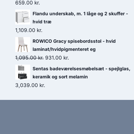
659.00
kr.
Flandu underskab, m. 1 låge og 2 skuffer -
hvid træ
1,109.00
kr.
ROWICO Gracy spisebordsstol - hvid
laminat/hvidpigmenteret eg
1,095.00
kr.
931.00
kr.
Sentas badeværelsesmøbelsæt - spejlglas,
keramik og sort melamin
3,039.00
kr.