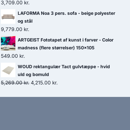
3,709.00
kr.
LAFORMA Noa 3 pers. sofa - beige polyester
og stål
9,779.00
kr.
ARTGEIST Fototapet af kunst i farver - Color
madness (flere størrelser) 150x105
549.00
kr.
WOUD rektangulær Tact gulvtæppe - hvid
uld og bomuld
5,269.00
kr.
4,215.00
kr.