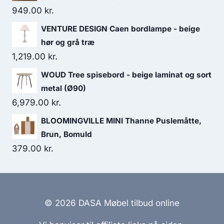
949.00
kr.
VENTURE DESIGN Caen bordlampe - beige
hør og grå træ
1,219.00
kr.
WOUD Tree spisebord - beige laminat og sort
metal (Ø90)
6,979.00
kr.
BLOOMINGVILLE MINI Thanne Puslemåtte,
Brun, Bomuld
379.00
kr.
© 2026 DASA Møbel tilbud online