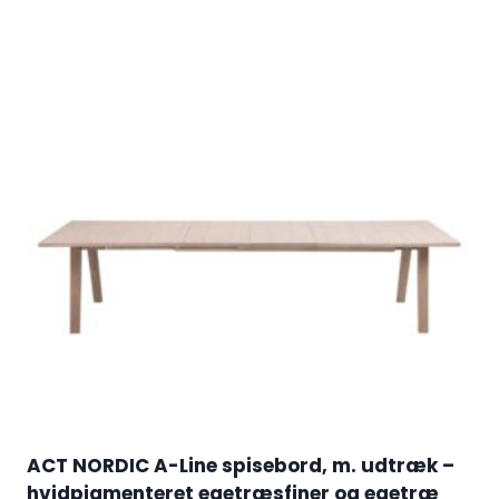
ACT NORDIC A-Line spisebord, m. udtræk –
hvidpigmenteret egetræsfiner og egetræ