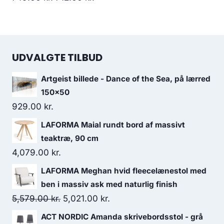
UDVALGTE TILBUD
Artgeist billede - Dance of the Sea, på lærred
150x50
929.00
kr.
LAFORMA Maial rundt bord af massivt
teaktræ, 90 cm
4,079.00
kr.
LAFORMA Meghan hvid fleecelænestol med
ben i massiv ask med naturlig finish
5,579.00
kr.
5,021.00
kr.
ACT NORDIC Amanda skrivebordsstol - grå