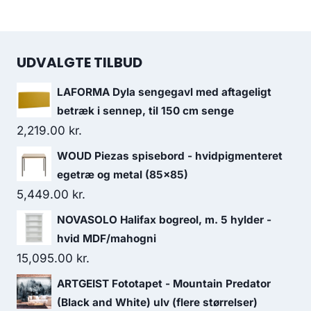
UDVALGTE TILBUD
LAFORMA Dyla sengegavl med aftageligt
betræk i sennep, til 150 cm senge
2,219.00
kr.
WOUD Piezas spisebord - hvidpigmenteret
egetræ og metal (85x85)
5,449.00
kr.
NOVASOLO Halifax bogreol, m. 5 hylder -
hvid MDF/mahogni
15,095.00
kr.
ARTGEIST Fototapet - Mountain Predator
(Black and White) ulv (flere størrelser)