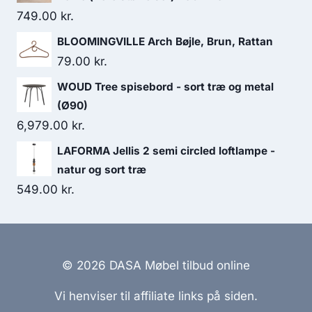
749.00
kr.
BLOOMINGVILLE Arch Bøjle, Brun, Rattan
79.00
kr.
WOUD Tree spisebord - sort træ og metal
(Ø90)
6,979.00
kr.
LAFORMA Jellis 2 semi circled loftlampe -
natur og sort træ
549.00
kr.
© 2026 DASA Møbel tilbud online
Vi henviser til affiliate links på siden.