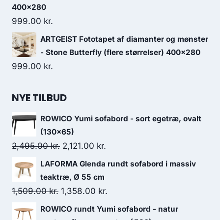
400x280
999.00
kr.
ARTGEIST Fototapet af diamanter og mønster
- Stone Butterfly (flere størrelser) 400x280
999.00
kr.
NYE TILBUD
ROWICO Yumi sofabord - sort egetræ, ovalt
(130x65)
2,495.00
kr.
2,121.00
kr.
LAFORMA Glenda rundt sofabord i massiv
teaktræ, Ø 55 cm
1,509.00
kr.
1,358.00
kr.
ROWICO rundt Yumi sofabord - natur