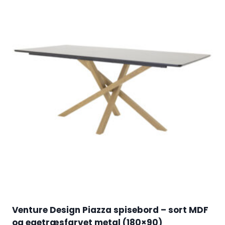
Venture Design Piazza spisebord – sort MDF
og egetræsfarvet metal (180×90)