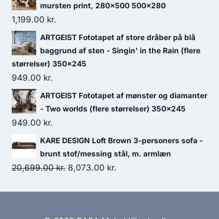
mursten print, 280x500 500x280
1,199.00
kr.
ARTGEIST Fototapet af store dråber på blå
baggrund af sten - Singin' in the Rain (flere
størrelser) 350x245
949.00
kr.
ARTGEIST Fototapet af mønster og diamanter
- Two worlds (flere størrelser) 350x245
949.00
kr.
KARE DESIGN Loft Brown 3-personers sofa -
brunt stof/messing stål, m. armlæn
20,699.00
kr.
8,073.00
kr.