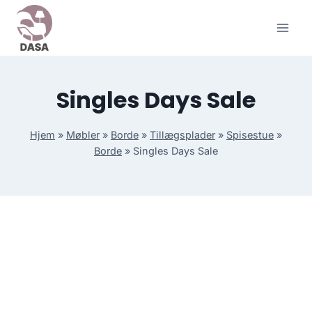
Skip
to
content
Singles Days Sale
Hjem
»
Møbler
»
Borde
»
Tillægsplader
»
Spisestue
»
Borde
»
Singles Days Sale