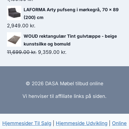
LAFORMA Arty pufseng i mørkegrå, 70 x 89
(200) cm
2,949.00
kr.
WOUD rektangulær Tint gulvtæppe - beige
kunstsilke og bomuld
11,699.00
kr.
9,359.00
kr.
© 2026 DASA Møbel tilbud online
Vi henviser til affiliate links på siden.
Hjemmesider Til Salg
|
Hjemmeside Udvikling
|
Online