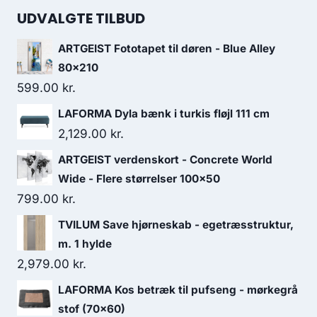
UDVALGTE TILBUD
ARTGEIST Fototapet til døren - Blue Alley
80x210
599.00
kr.
LAFORMA Dyla bænk i turkis fløjl 111 cm
2,129.00
kr.
ARTGEIST verdenskort - Concrete World
Wide - Flere størrelser 100x50
799.00
kr.
TVILUM Save hjørneskab - egetræsstruktur,
m. 1 hylde
2,979.00
kr.
LAFORMA Kos betræk til pufseng - mørkegrå
stof (70x60)