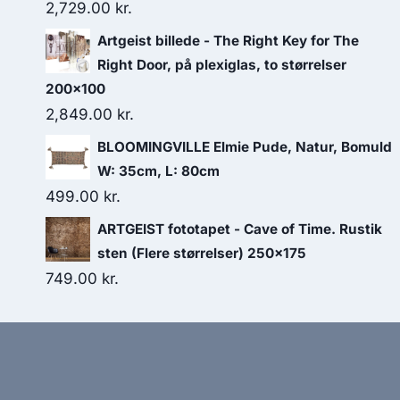
2,729.00
kr.
Artgeist billede - The Right Key for The
Right Door, på plexiglas, to størrelser
200x100
2,849.00
kr.
BLOOMINGVILLE Elmie Pude, Natur, Bomuld
W: 35cm, L: 80cm
499.00
kr.
ARTGEIST fototapet - Cave of Time. Rustik
sten (Flere størrelser) 250x175
749.00
kr.