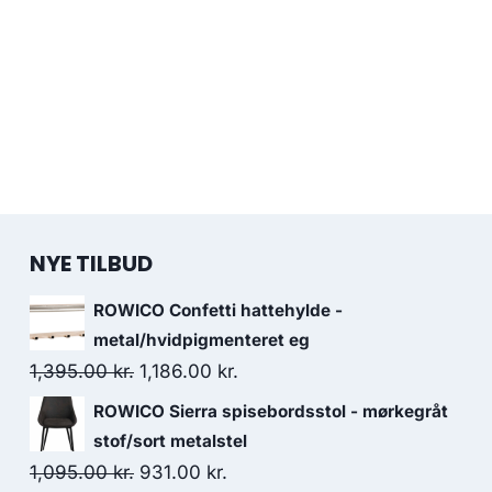
NYE TILBUD
ROWICO Confetti hattehylde -
metal/hvidpigmenteret eg
1,395.00
kr.
1,186.00
kr.
ROWICO Sierra spisebordsstol - mørkegråt
stof/sort metalstel
1,095.00
kr.
931.00
kr.