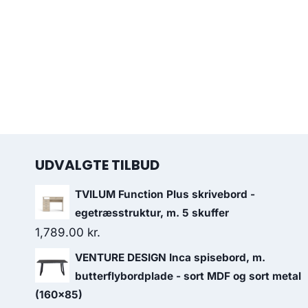
UDVALGTE TILBUD
TVILUM Function Plus skrivebord -
egetræsstruktur, m. 5 skuffer
1,789.00
kr.
VENTURE DESIGN Inca spisebord, m.
butterflybordplade - sort MDF og sort metal
(160x85)