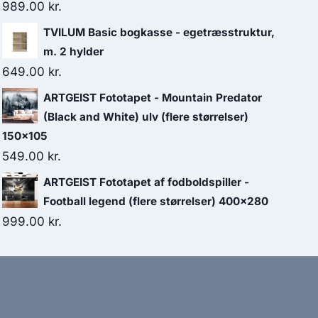
989.00
kr.
TVILUM Basic bogkasse - egetræsstruktur,
m. 2 hylder
649.00
kr.
ARTGEIST Fototapet - Mountain Predator
(Black and White) ulv (flere størrelser)
150x105
549.00
kr.
ARTGEIST Fototapet af fodboldspiller -
Football legend (flere størrelser) 400x280
999.00
kr.