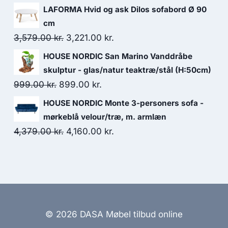
LAFORMA Hvid og ask Dilos sofabord Ø 90
cm
3,579.00
kr.
3,221.00
kr.
HOUSE NORDIC San Marino Vanddråbe
skulptur - glas/natur teaktræ/stål (H:50cm)
999.00
kr.
899.00
kr.
HOUSE NORDIC Monte 3-personers sofa -
mørkeblå velour/træ, m. armlæn
4,379.00
kr.
4,160.00
kr.
© 2026 DASA Møbel tilbud online