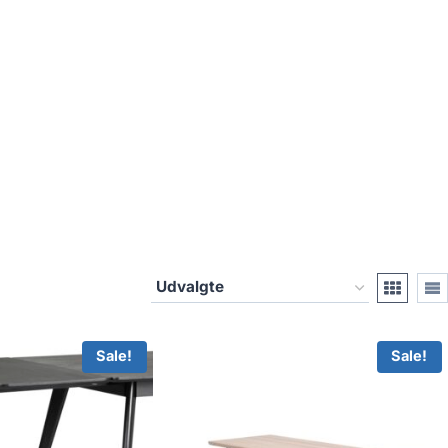
Sale!
Sale!