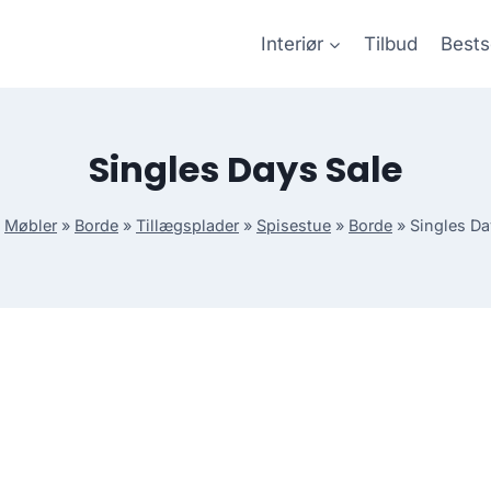
Interiør
Tilbud
Bests
Singles Days Sale
»
Møbler
»
Borde
»
Tillægsplader
»
Spisestue
»
Borde
»
Singles Da