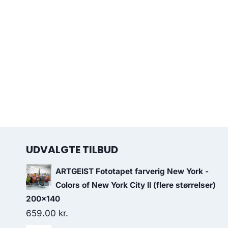
UDVALGTE TILBUD
ARTGEIST Fototapet farverig New York -
Colors of New York City II (flere størrelser)
200x140
659.00
kr.