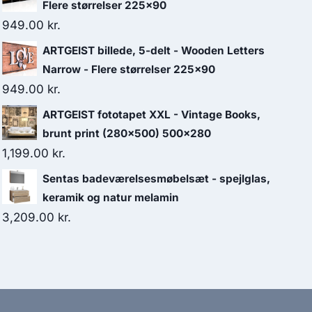
Flere størrelser 225x90
949.00
kr.
ARTGEIST billede, 5-delt - Wooden Letters
Narrow - Flere størrelser 225x90
949.00
kr.
ARTGEIST fototapet XXL - Vintage Books,
brunt print (280x500) 500x280
1,199.00
kr.
Sentas badeværelsesmøbelsæt - spejlglas,
keramik og natur melamin
3,209.00
kr.