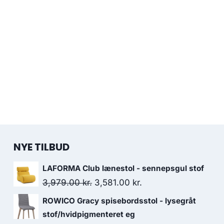
NYE TILBUD
LAFORMA Club lænestol - sennepsgul stof
3,979.00
kr.
3,581.00
kr.
ROWICO Gracy spisebordsstol - lysegråt
stof/hvidpigmenteret eg