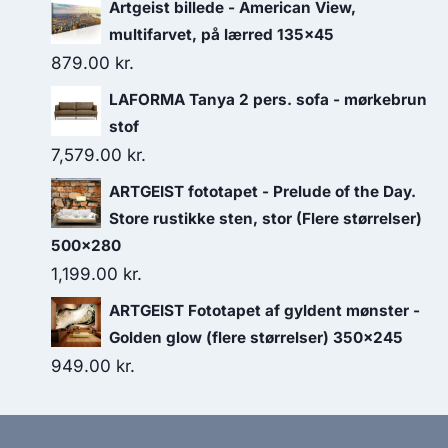
Artgeist billede - American View,
multifarvet, på lærred 135x45
879.00
kr.
LAFORMA Tanya 2 pers. sofa - mørkebrun
stof
7,579.00
kr.
ARTGEIST fototapet - Prelude of the Day.
Store rustikke sten, stor (Flere størrelser)
500x280
1,199.00
kr.
ARTGEIST Fototapet af gyldent mønster -
Golden glow (flere størrelser) 350x245
949.00
kr.