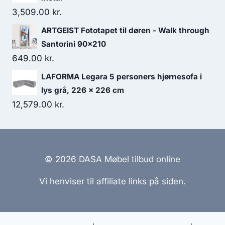
3,509.00
kr.
ARTGEIST Fototapet til døren - Walk through
Santorini 90x210
649.00
kr.
LAFORMA Legara 5 personers hjørnesofa i
lys grå, 226 x 226 cm
12,579.00
kr.
© 2026 DASA Møbel tilbud online
Vi henviser til affiliate links på siden.