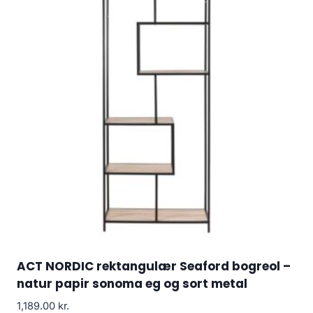
ACT NORDIC rektangulær Seaford bogreol –
natur papir sonoma eg og sort metal
1,189.00
kr.