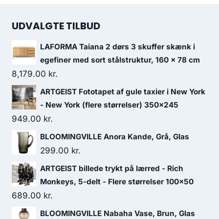
UDVALGTE TILBUD
LAFORMA Taiana 2 dørs 3 skuffer skænk i
egefiner med sort stålstruktur, 160 x 78 cm
8,179.00
kr.
ARTGEIST Fototapet af gule taxier i New York
- New York (flere størrelser) 350x245
949.00
kr.
BLOOMINGVILLE Anora Kande, Grå, Glas
299.00
kr.
ARTGEIST billede trykt på lærred - Rich
Monkeys, 5-delt - Flere størrelser 100x50
689.00
kr.
BLOOMINGVILLE Nabaha Vase, Brun, Glas