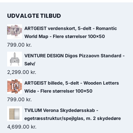
UDVALGTE TILBUD
ARTGEIST verdenskort, 5-delt - Romantic
World Map - Flere størrelser 100x50
799.00
kr.
VENTURE DESIGN Digos Pizzaovn Standard -
Sølv/
2,299.00
kr.
ARTGEIST billede, 5-delt - Wooden Letters
Wide - Flere størrelser 100x50
799.00
kr.
TVILUM Verona Skydedørsskab -
egetræsstruktur/spejlglas, m. 2 skydedøre
4,699.00
kr.