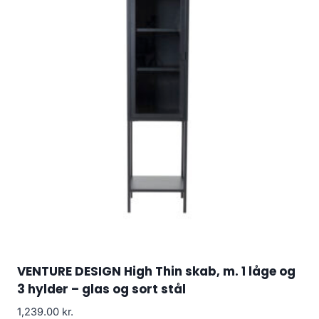
VENTURE DESIGN High Thin skab, m. 1 låge og
3 hylder – glas og sort stål
1,239.00
kr.