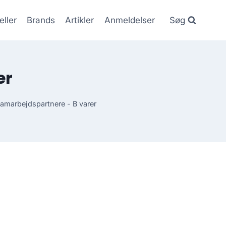
eller
Brands
Artikler
Anmeldelser
Søg
er
amarbejdspartnere - B varer