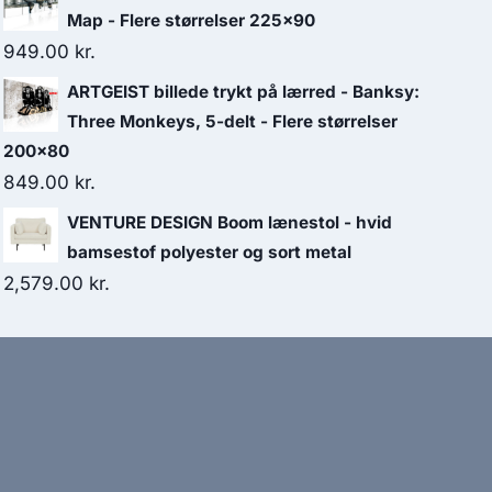
Map - Flere størrelser 225x90
949.00
kr.
ARTGEIST billede trykt på lærred - Banksy:
Three Monkeys, 5-delt - Flere størrelser
200x80
849.00
kr.
VENTURE DESIGN Boom lænestol - hvid
bamsestof polyester og sort metal
2,579.00
kr.