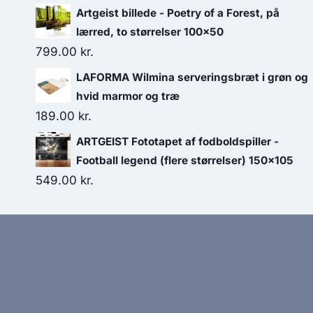
Artgeist billede - Poetry of a Forest, på
lærred, to størrelser 100x50
799.00
kr.
LAFORMA Wilmina serveringsbræt i grøn og
hvid marmor og træ
189.00
kr.
ARTGEIST Fototapet af fodboldspiller -
Football legend (flere størrelser) 150x105
549.00
kr.