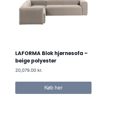
LAFORMA Blok hjørnesofa –
beige polyester
20,079.00
kr.
Køb her