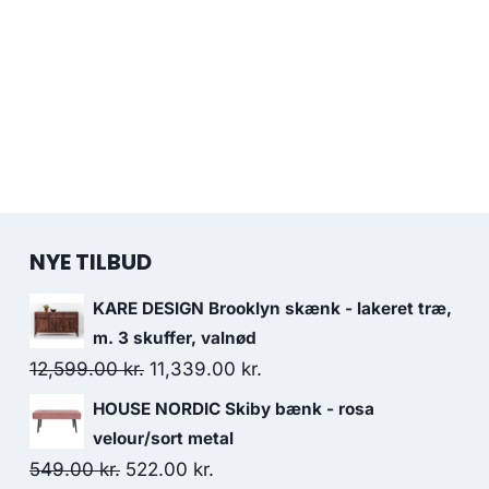
NYE TILBUD
KARE DESIGN Brooklyn skænk - lakeret træ,
m. 3 skuffer, valnød
12,599.00
kr.
11,339.00
kr.
HOUSE NORDIC Skiby bænk - rosa
velour/sort metal
549.00
kr.
522.00
kr.