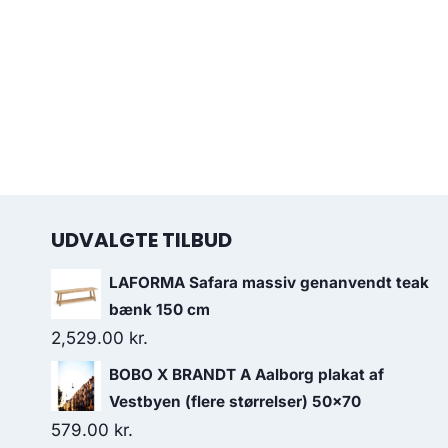
UDVALGTE TILBUD
LAFORMA Safara massiv genanvendt teak
bænk 150 cm
2,529.00
kr.
BOBO X BRANDT A Aalborg plakat af
Vestbyen (flere størrelser) 50x70
579.00
kr.