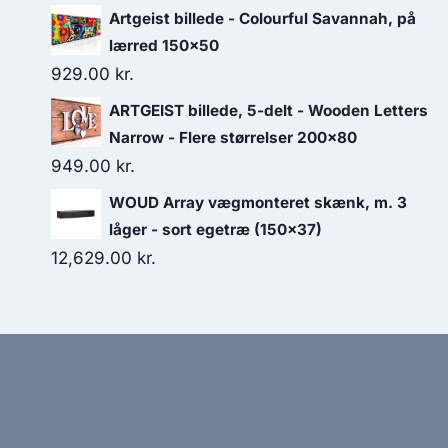
Artgeist billede - Colourful Savannah, på
lærred 150x50
929.00
kr.
ARTGEIST billede, 5-delt - Wooden Letters
Narrow - Flere størrelser 200x80
949.00
kr.
WOUD Array vægmonteret skænk, m. 3
låger - sort egetræ (150x37)
12,629.00
kr.