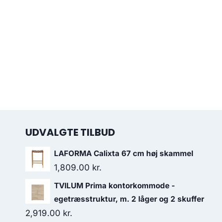
UDVALGTE TILBUD
LAFORMA Calixta 67 cm høj skammel
1,809.00
kr.
TVILUM Prima kontorkommode -
egetræsstruktur, m. 2 låger og 2 skuffer
2,919.00
kr.