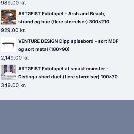
989.00
kr.
ARTGEIST Fototapet - Arch and Beach,
strand og bue (flere størrelser) 300x210
929.00
kr.
VENTURE DESIGN Dipp spisebord - sort MDF
og sort metal (180x90)
2,149.00
kr.
ARTGEIST Fototapet af smukt mønster -
Distinguished duet (flere størrelser) 100x70
349.00
kr.