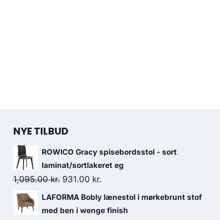
NYE TILBUD
ROWICO Gracy spisebordsstol - sort
laminat/sortlakeret eg
1,095.00
kr.
931.00
kr.
LAFORMA Bobly lænestol i mørkebrunt stof
med ben i wenge finish