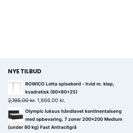
NYE TILBUD
ROWICO Lotta spisebord - hvid m. klap,
kvadratisk (80x80+25)
2,195.00
kr.
1,866.00
kr.
Olympic luksus håndlavet kontinentalseng
med opbevaring, 7 zoner 200x200 Medium
(under 80 kg) Fast Antracitgrå