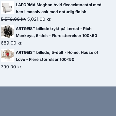
LAFORMA Meghan hvid fleecelænestol med
ben i massiv ask med naturlig finish
5,579.00
kr.
5,021.00
kr.
ARTGEIST billede trykt på lærred - Rich
Monkeys, 5-delt - Flere størrelser 100x50
689.00
kr.
ARTGEIST billede, 5-delt - Home: House of
Love - Flere størrelser 100x50
799.00
kr.