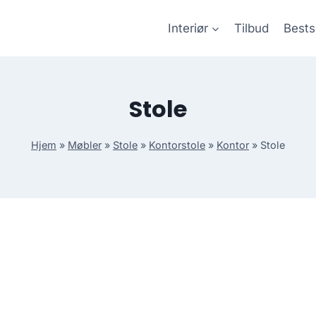
Interiør
Tilbud
Bests
Stole
Hjem
»
Møbler
»
Stole
»
Kontorstole
»
Kontor
»
Stole