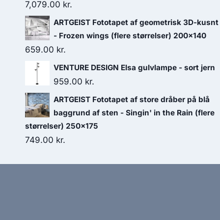
7,079.00
kr.
ARTGEIST Fototapet af geometrisk 3D-kusnt
- Frozen wings (flere størrelser) 200x140
659.00
kr.
VENTURE DESIGN Elsa gulvlampe - sort jern
959.00
kr.
ARTGEIST Fototapet af store dråber på blå
baggrund af sten - Singin' in the Rain (flere
størrelser) 250x175
749.00
kr.