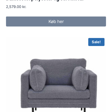
2,579.00
kr.
Køb her
Sale!