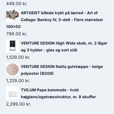
449.00
kr.
ARTGEIST billede trykt på lærred - Art of
Collage: Banksy IV, 5-delt - Flere størrelser
100x50
799.00
kr.
VENTURE DESIGN High Wide skab, m. 2 låger
og 3 hylder - glas og sort stål
1,529.00
kr.
VENTURE DESIGN Natta gulvtæppe - beige
polyester (Ø200)
1,229.00
kr.
TVILUM Pepe kommode - hvid
højglans/egetræsstruktur, m. 8 skuffer
2,299.00
kr.