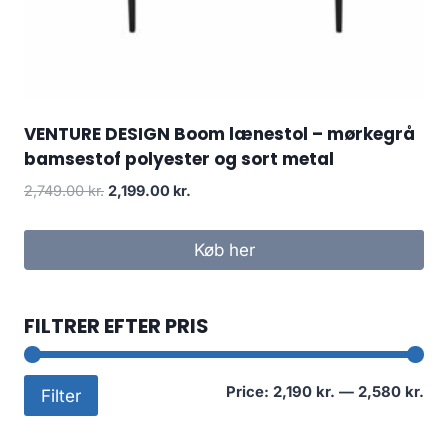
VENTURE DESIGN Boom lænestol – mørkegrå
bamsestof polyester og sort metal
2,749.00
kr.
2,199.00
kr.
Køb her
FILTRER EFTER PRIS
Mi
Ma
Price:
2,190 kr.
—
2,580 kr.
Filter
pri
pri