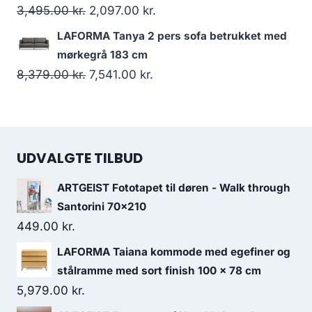
3,495.00
kr.
2,097.00
kr.
LAFORMA Tanya 2 pers sofa betrukket med
mørkegrå 183 cm
8,379.00
kr.
7,541.00
kr.
UDVALGTE TILBUD
ARTGEIST Fototapet til døren - Walk through
Santorini 70x210
449.00
kr.
LAFORMA Taiana kommode med egefiner og
stålramme med sort finish 100 x 78 cm
5,979.00
kr.