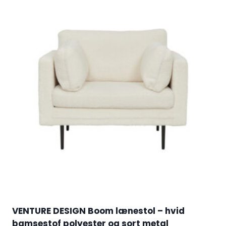
VENTURE DESIGN Boom lænestol – hvid
bamsestof polyester og sort metal