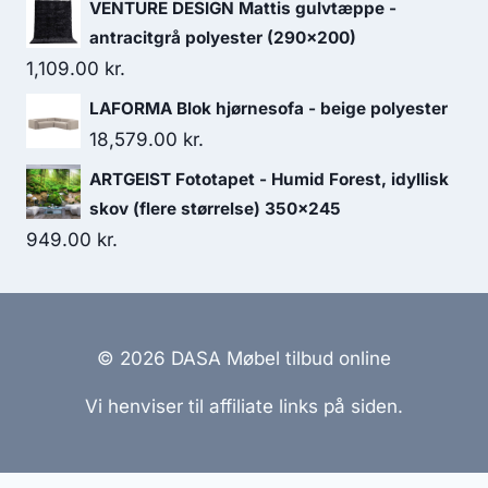
VENTURE DESIGN Mattis gulvtæppe -
antracitgrå polyester (290x200)
1,109.00
kr.
LAFORMA Blok hjørnesofa - beige polyester
18,579.00
kr.
ARTGEIST Fototapet - Humid Forest, idyllisk
skov (flere størrelse) 350x245
949.00
kr.
© 2026 DASA Møbel tilbud online
Vi henviser til affiliate links på siden.