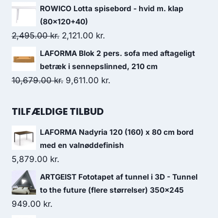
ROWICO Lotta spisebord - hvid m. klap
(80x120+40)
2,495.00
kr.
2,121.00
kr.
LAFORMA Blok 2 pers. sofa med aftageligt
betræk i sennepslinned, 210 cm
10,679.00
kr.
9,611.00
kr.
TILFÆLDIGE TILBUD
LAFORMA Nadyria 120 (160) x 80 cm bord
med en valnøddefinish
5,879.00
kr.
ARTGEIST Fototapet af tunnel i 3D - Tunnel
to the future (flere størrelser) 350x245
949.00
kr.