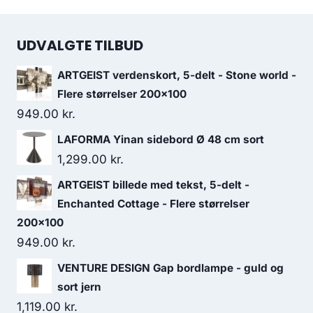
UDVALGTE TILBUD
ARTGEIST verdenskort, 5-delt - Stone world -
Flere størrelser 200x100
949.00
kr.
LAFORMA Yinan sidebord Ø 48 cm sort
1,299.00
kr.
ARTGEIST billede med tekst, 5-delt -
Enchanted Cottage - Flere størrelser
200x100
949.00
kr.
VENTURE DESIGN Gap bordlampe - guld og
sort jern
1,119.00
kr.