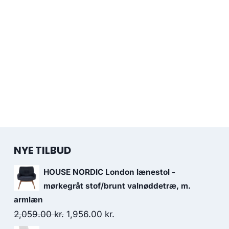
NYE TILBUD
HOUSE NORDIC London lænestol -
mørkegråt stof/brunt valnøddetræ, m.
armlæn
2,059.00
kr.
1,956.00
kr.