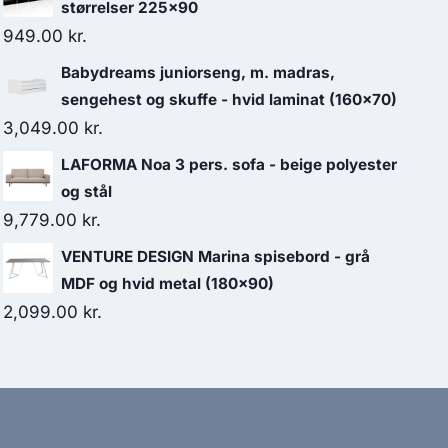
størrelser 225x90
949.00
kr.
Babydreams juniorseng, m. madras,
sengehest og skuffe - hvid laminat (160x70)
3,049.00
kr.
LAFORMA Noa 3 pers. sofa - beige polyester
og stål
9,779.00
kr.
VENTURE DESIGN Marina spisebord - grå
MDF og hvid metal (180x90)
2,099.00
kr.