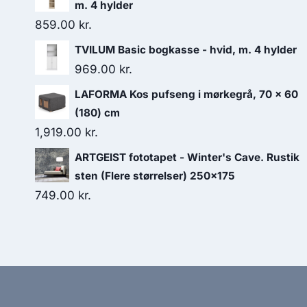
m. 4 hylder
859.00
kr.
TVILUM Basic bogkasse - hvid, m. 4 hylder
969.00
kr.
LAFORMA Kos pufseng i mørkegrå, 70 x 60
(180) cm
1,919.00
kr.
ARTGEIST fototapet - Winter's Cave. Rustik
sten (Flere størrelser) 250x175
749.00
kr.