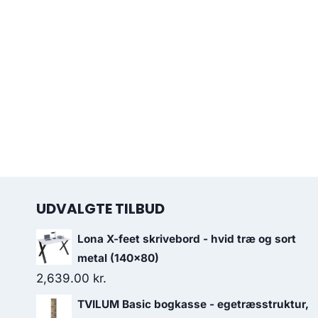
UDVALGTE TILBUD
Lona X-feet skrivebord - hvid træ og sort
metal (140x80)
2,639.00
kr.
TVILUM Basic bogkasse - egetræsstruktur,