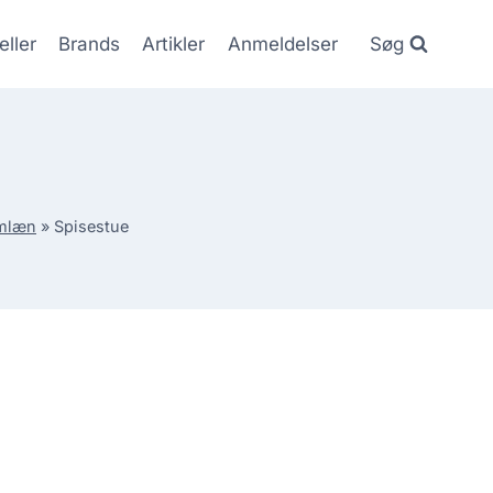
eller
Brands
Artikler
Anmeldelser
Søg
rmlæn
»
Spisestue