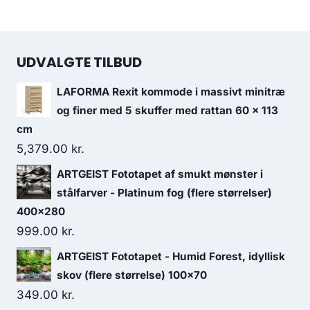
UDVALGTE TILBUD
LAFORMA Rexit kommode i massivt minitræ
og finer med 5 skuffer med rattan 60 x 113
cm
5,379.00
kr.
ARTGEIST Fototapet af smukt mønster i
stålfarver - Platinum fog (flere størrelser)
400x280
999.00
kr.
ARTGEIST Fototapet - Humid Forest, idyllisk
skov (flere størrelse) 100x70
349.00
kr.