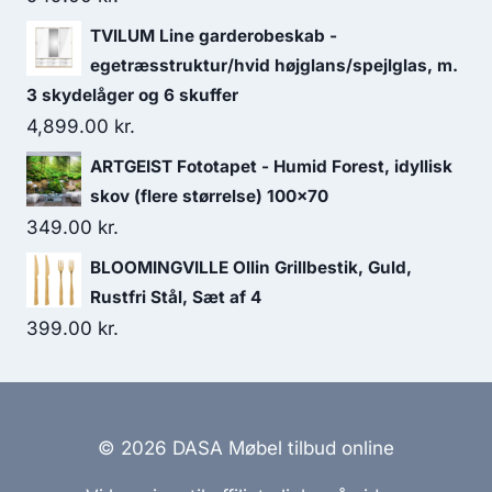
TVILUM Line garderobeskab -
egetræsstruktur/hvid højglans/spejlglas, m.
3 skydelåger og 6 skuffer
4,899.00
kr.
ARTGEIST Fototapet - Humid Forest, idyllisk
skov (flere størrelse) 100x70
349.00
kr.
BLOOMINGVILLE Ollin Grillbestik, Guld,
Rustfri Stål, Sæt af 4
399.00
kr.
© 2026 DASA Møbel tilbud online