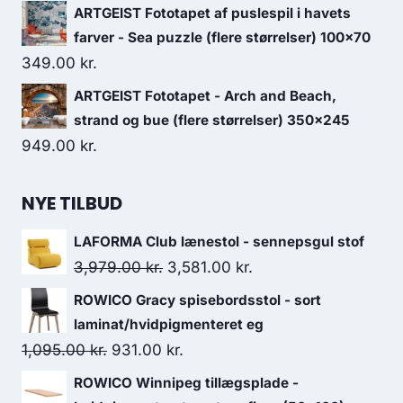
ARTGEIST Fototapet af puslespil i havets
farver - Sea puzzle (flere størrelser) 100x70
349.00
kr.
ARTGEIST Fototapet - Arch and Beach,
strand og bue (flere størrelser) 350x245
949.00
kr.
NYE TILBUD
LAFORMA Club lænestol - sennepsgul stof
3,979.00
kr.
3,581.00
kr.
ROWICO Gracy spisebordsstol - sort
laminat/hvidpigmenteret eg
1,095.00
kr.
931.00
kr.
ROWICO Winnipeg tillægsplade -