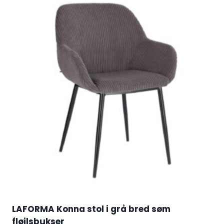
LAFORMA Konna stol i grå bred søm
fløjlsbukser