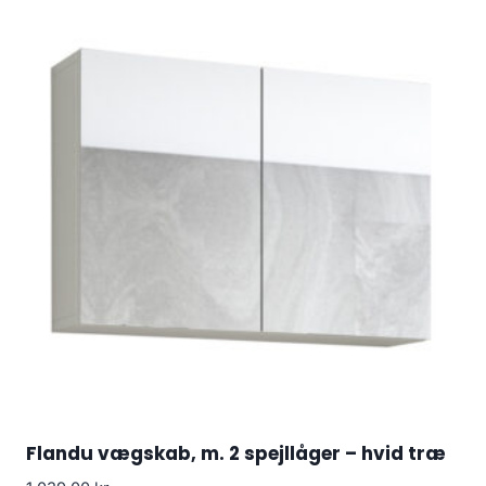
Flandu vægskab, m. 2 spejllåger – hvid træ