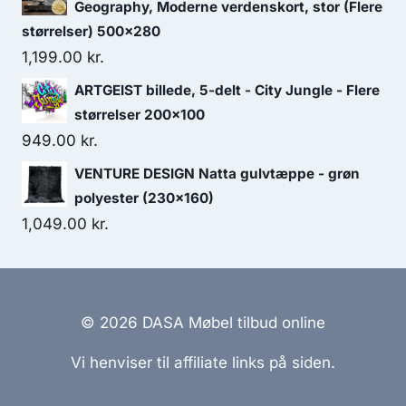
Geography, Moderne verdenskort, stor (Flere
størrelser) 500x280
1,199.00
kr.
ARTGEIST billede, 5-delt - City Jungle - Flere
størrelser 200x100
949.00
kr.
VENTURE DESIGN Natta gulvtæppe - grøn
polyester (230x160)
1,049.00
kr.
© 2026 DASA Møbel tilbud online
Vi henviser til affiliate links på siden.