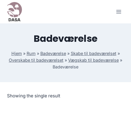
Skip
to
content
Badeværelse
Hjem
»
Rum
»
Badeværelse
»
Skabe til badeværelset
»
Overskabe til badeværelset
»
Vægskab til badeværelse
»
Badeværelse
Showing the single result