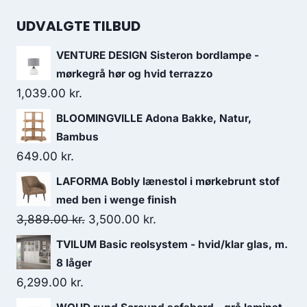
UDVALGTE TILBUD
VENTURE DESIGN Sisteron bordlampe -
mørkegrå hør og hvid terrazzo
1,039.00
kr.
BLOOMINGVILLE Adona Bakke, Natur,
Bambus
649.00
kr.
LAFORMA Bobly lænestol i mørkebrunt stof
med ben i wenge finish
3,889.00
kr.
3,500.00
kr.
TVILUM Basic reolsystem - hvid/klar glas, m.
8 låger
6,299.00
kr.