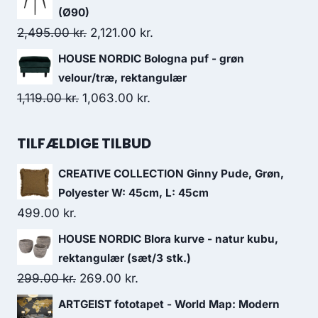
(Ø90)
2,495.00
kr.
2,121.00
kr.
HOUSE NORDIC Bologna puf - grøn
velour/træ, rektangulær
1,119.00
kr.
1,063.00
kr.
TILFÆLDIGE TILBUD
CREATIVE COLLECTION Ginny Pude, Grøn,
Polyester W: 45cm, L: 45cm
499.00
kr.
HOUSE NORDIC Blora kurve - natur kubu,
rektangulær (sæt/3 stk.)
299.00
kr.
269.00
kr.
ARTGEIST fototapet - World Map: Modern