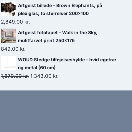
Artgeist billede - Brown Elephants, på
plexiglas, to størrelser 200x100
2,849.00
kr.
Artgeist fototapet - Walk in the Sky,
mulitfarvet print 250x175
849.00
kr.
WOUD Stedge tilføjelseshylde - hvid egetræ
og metal (60 cm)
1,679.00
kr.
1,343.00
kr.