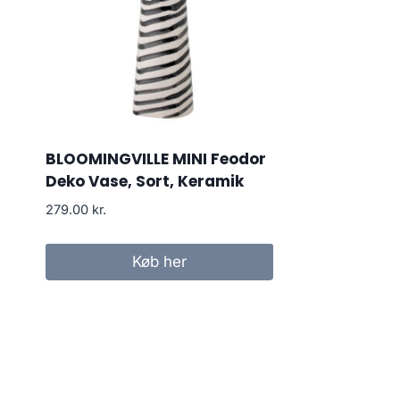
BLOOMINGVILLE MINI Feodor
Deko Vase, Sort, Keramik
279.00
kr.
Køb her