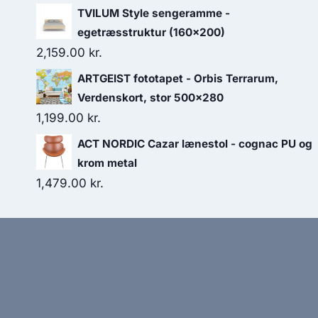
TVILUM Style sengeramme -
egetræsstruktur (160x200)
2,159.00
kr.
ARTGEIST fototapet - Orbis Terrarum,
Verdenskort, stor 500x280
1,199.00
kr.
ACT NORDIC Cazar lænestol - cognac PU og
krom metal
1,479.00
kr.