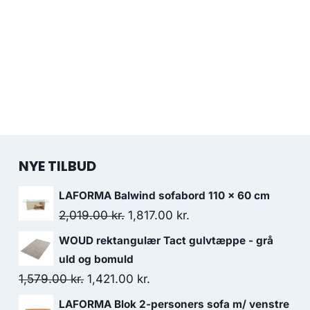
NYE TILBUD
LAFORMA Balwind sofabord 110 x 60 cm
2,019.00
kr.
1,817.00
kr.
WOUD rektangulær Tact gulvtæppe - grå
uld og bomuld
1,579.00
kr.
1,421.00
kr.
LAFORMA Blok 2-personers sofa m/ venstre