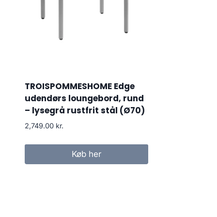
TROISPOMMESHOME Edge
udendørs loungebord, rund
– lysegrå rustfrit stål (Ø70)
2,749.00
kr.
Køb her