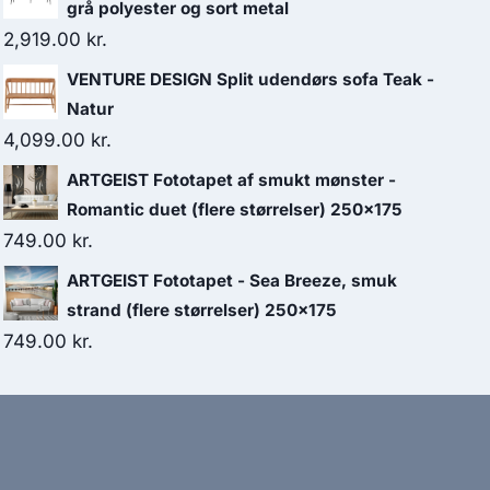
grå polyester og sort metal
2,919.00
kr.
VENTURE DESIGN Split udendørs sofa Teak -
Natur
4,099.00
kr.
ARTGEIST Fototapet af smukt mønster -
Romantic duet (flere størrelser) 250x175
749.00
kr.
ARTGEIST Fototapet - Sea Breeze, smuk
strand (flere størrelser) 250x175
749.00
kr.