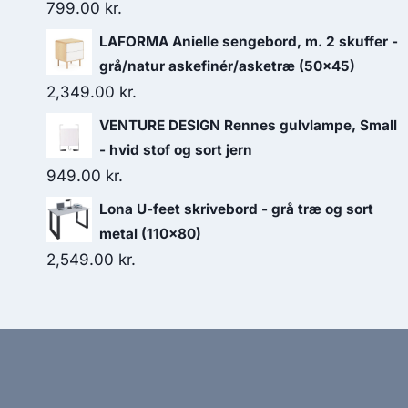
799.00
kr.
LAFORMA Anielle sengebord, m. 2 skuffer -
grå/natur askefinér/asketræ (50x45)
2,349.00
kr.
VENTURE DESIGN Rennes gulvlampe, Small
- hvid stof og sort jern
949.00
kr.
Lona U-feet skrivebord - grå træ og sort
metal (110x80)
2,549.00
kr.