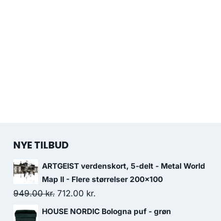
NYE TILBUD
ARTGEIST verdenskort, 5-delt - Metal World
Map II - Flere størrelser 200x100
949.00
kr.
712.00
kr.
HOUSE NORDIC Bologna puf - grøn