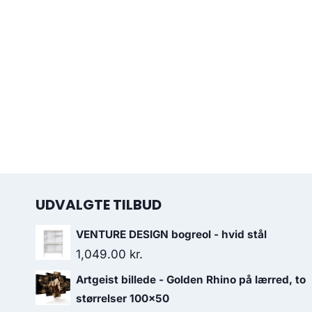
UDVALGTE TILBUD
VENTURE DESIGN bogreol - hvid stål
1,049.00
kr.
Artgeist billede - Golden Rhino på lærred, to
størrelser 100x50