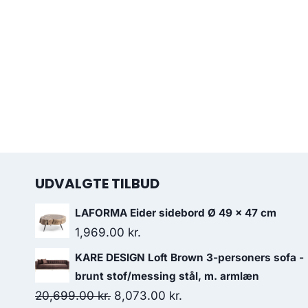
UDVALGTE TILBUD
LAFORMA Eider sidebord Ø 49 x 47 cm
1,969.00
kr.
KARE DESIGN Loft Brown 3-personers sofa -
brunt stof/messing stål, m. armlæn
20,699.00
kr.
8,073.00
kr.