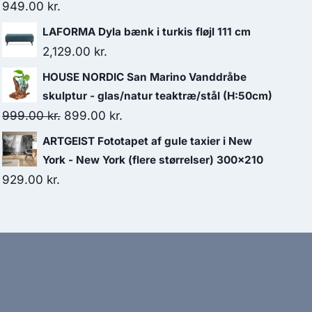
949.00
kr.
LAFORMA Dyla bænk i turkis fløjl 111 cm
2,129.00
kr.
HOUSE NORDIC San Marino Vanddråbe
skulptur - glas/natur teaktræ/stål (H:50cm)
999.00
kr.
899.00
kr.
ARTGEIST Fototapet af gule taxier i New
York - New York (flere størrelser) 300x210
929.00
kr.