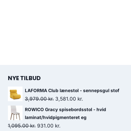
NYE TILBUD
LAFORMA Club lænestol - sennepsgul stof
3,979.00
kr.
3,581.00
kr.
ROWICO Gracy spisebordsstol - hvid
laminat/hvidpigmenteret eg
1,095.00
kr.
931.00
kr.