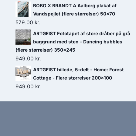
BOBO X BRANDT A Aalborg plakat af
Vandspejlet (flere størrelser) 50x70
579.00
kr.
ARTGEIST Fototapet af store dråber på grå
baggrund med sten - Dancing bubbles
(flere størrelser) 350x245
949.00
kr.
ARTGEIST billede, 5-delt - Home: Forest
Cottage - Flere størrelser 200x100
949.00
kr.