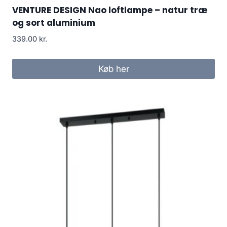
VENTURE DESIGN Nao loftlampe – natur træ
og sort aluminium
339.00
kr.
Køb her