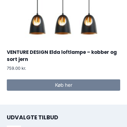
VENTURE DESIGN Elda loftlampe – kobber og
sort jern
759.00
kr.
Køb her
UDVALGTE TILBUD