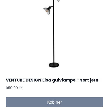
VENTURE DESIGN Elsa gulvlampe – sort jern
959.00
kr.
Køb her