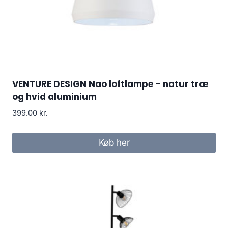
VENTURE DESIGN Nao loftlampe – natur træ
og hvid aluminium
399.00
kr.
Køb her