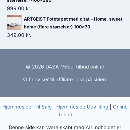
størrelser) 400x280
999.00
kr.
ARTGEIST Fototapet med citat - Home, sweet
home (flere størrelser) 100x70
349.00
kr.
© 2026 DASA Møbel tilbud online
Vi henviser til affiliate links på siden.
Hjemmesider Til Salg
|
Hjemmeside Udvikling
|
Online
Tilbud
Denne side kan være skabt med AI! Indholdet er