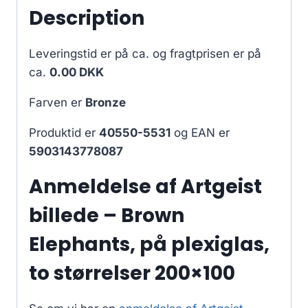
Description
Leveringstid er på ca.
og fragtprisen er på
ca.
0.00 DKK
Farven er
Bronze
Produktid er
40550-5531
og EAN er
5903143778087
Anmeldelse af Artgeist
billede – Brown
Elephants, på plexiglas,
to størrelser 200×100