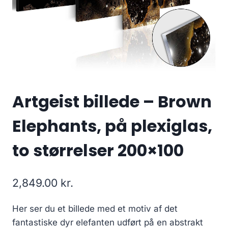
Artgeist billede – Brown
Elephants, på plexiglas,
to størrelser 200×100
2,849.00
kr.
Her ser du et billede med et motiv af det
fantastiske dyr elefanten udført på en abstrakt