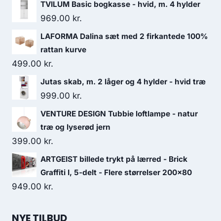
TVILUM Basic bogkasse - hvid, m. 4 hylder
969.00
kr.
LAFORMA Dalina sæt med 2 firkantede 100%
rattan kurve
499.00
kr.
Jutas skab, m. 2 låger og 4 hylder - hvid træ
999.00
kr.
VENTURE DESIGN Tubbie loftlampe - natur
træ og lyserød jern
399.00
kr.
ARTGEIST billede trykt på lærred - Brick
Graffiti I, 5-delt - Flere størrelser 200x80
949.00
kr.
NYE TILBUD