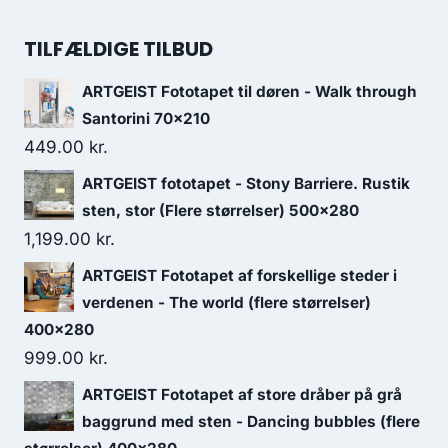
TILFÆLDIGE TILBUD
ARTGEIST Fototapet til døren - Walk through
Santorini 70x210
449.00
kr.
ARTGEIST fototapet - Stony Barriere. Rustik
sten, stor (Flere størrelser) 500x280
1,199.00
kr.
ARTGEIST Fototapet af forskellige steder i
verdenen - The world (flere størrelser)
400x280
999.00
kr.
ARTGEIST Fototapet af store dråber på grå
baggrund med sten - Dancing bubbles (flere