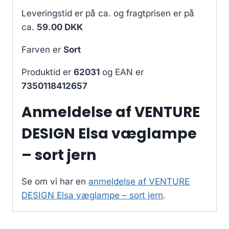
Leveringstid er på ca.
og fragtprisen er på
ca.
59.00 DKK
Farven er
Sort
Produktid er
62031
og EAN er
7350118412657
Anmeldelse af VENTURE
DESIGN Elsa væglampe
– sort jern
Se om vi har en
anmeldelse af VENTURE
DESIGN Elsa væglampe – sort jern
.