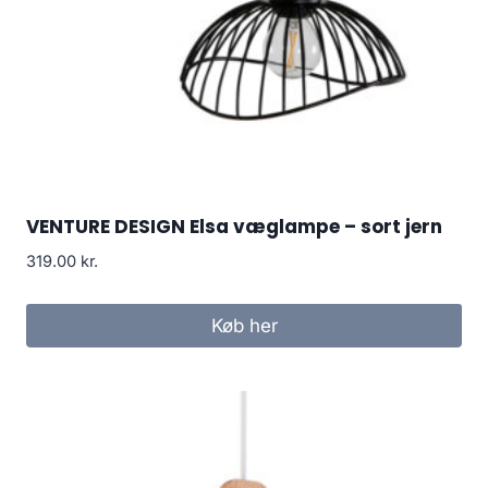
VENTURE DESIGN Elsa væglampe – sort jern
319.00
kr.
Køb her