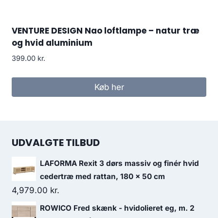
VENTURE DESIGN Nao loftlampe – natur træ
og hvid aluminium
399.00
kr.
Køb her
UDVALGTE TILBUD
LAFORMA Rexit 3 dørs massiv og finér hvid
cedertræ med rattan, 180 x 50 cm
4,979.00
kr.
ROWICO Fred skænk - hvidolieret eg, m. 2