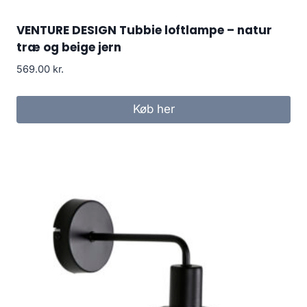
VENTURE DESIGN Tubbie loftlampe – natur
træ og beige jern
569.00
kr.
Køb her