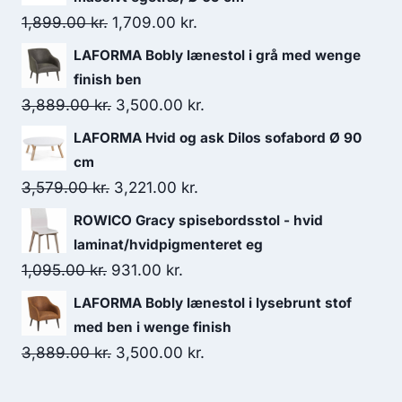
1,899.00
kr.
1,709.00
kr.
LAFORMA Bobly lænestol i grå med wenge
finish ben
3,889.00
kr.
3,500.00
kr.
LAFORMA Hvid og ask Dilos sofabord Ø 90
cm
3,579.00
kr.
3,221.00
kr.
ROWICO Gracy spisebordsstol - hvid
laminat/hvidpigmenteret eg
1,095.00
kr.
931.00
kr.
LAFORMA Bobly lænestol i lysebrunt stof
med ben i wenge finish
3,889.00
kr.
3,500.00
kr.