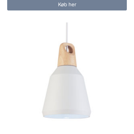
Køb her