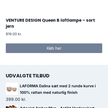
VENTURE DESIGN Queen B loftlampe – sort
jern
819.00
kr.
Køb her
UDVALGTE TILBUD
LAFORMA Dalina sæt med 2 runde kurve i
100% rattan med naturlig finish
399.00
kr.