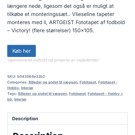
længere nede, ligesom det også er muligt at
tilkøbe et monteringssæt.. Vlieseline tapeter
monteres med li, ARTGEIST Fototapet af fodbold
– Victory! (flere størrelser) 150×105.
Køb her
(sponsoreret indhold og priserne er vejledende)
SKU:
b043564e32b2
Categories:
Billeder og andet til væggen
,
Fototapet
,
Fototapet -
Hobby
,
Interiør
Tags:
Billeder og andet til væggen
,
Fototapet
,
Fototapet - Hobby >
bb
,
Interiør
Description