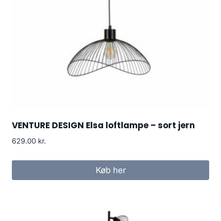
VENTURE DESIGN Elsa loftlampe – sort jern
629.00
kr.
Køb her