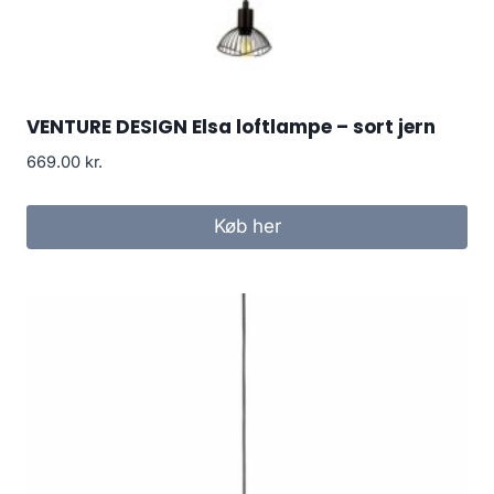
VENTURE DESIGN Elsa loftlampe – sort jern
669.00
kr.
Køb her