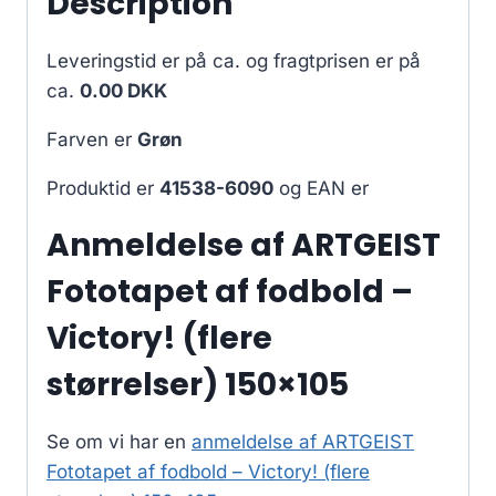
Description
Leveringstid er på ca.
og fragtprisen er på
ca.
0.00 DKK
Farven er
Grøn
Produktid er
41538-6090
og EAN er
Anmeldelse af ARTGEIST
Fototapet af fodbold –
Victory! (flere
størrelser) 150×105
Se om vi har en
anmeldelse af ARTGEIST
Fototapet af fodbold – Victory! (flere