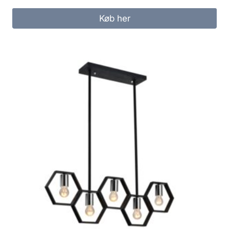
Køb her