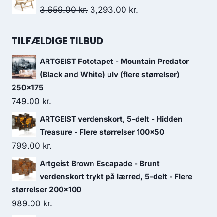
3,659.00
kr.
3,293.00
kr.
TILFÆLDIGE TILBUD
ARTGEIST Fototapet - Mountain Predator
(Black and White) ulv (flere størrelser)
250x175
749.00
kr.
ARTGEIST verdenskort, 5-delt - Hidden
Treasure - Flere størrelser 100x50
799.00
kr.
Artgeist Brown Escapade - Brunt
verdenskort trykt på lærred, 5-delt - Flere
størrelser 200x100
989.00
kr.