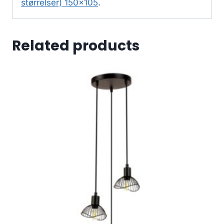
størrelser) 150×105
.
Related products