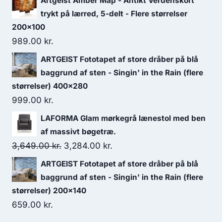
Artgeist Amber Map - Antikt Verdenskort
trykt på lærred, 5-delt - Flere størrelser
200x100
989.00
kr.
ARTGEIST Fototapet af store dråber på blå
baggrund af sten - Singin' in the Rain (flere
størrelser) 400x280
999.00
kr.
LAFORMA Glam mørkegrå lænestol med ben
af massivt bøgetræ.
3,649.00
kr.
3,284.00
kr.
ARTGEIST Fototapet af store dråber på blå
baggrund af sten - Singin' in the Rain (flere
størrelser) 200x140
659.00
kr.