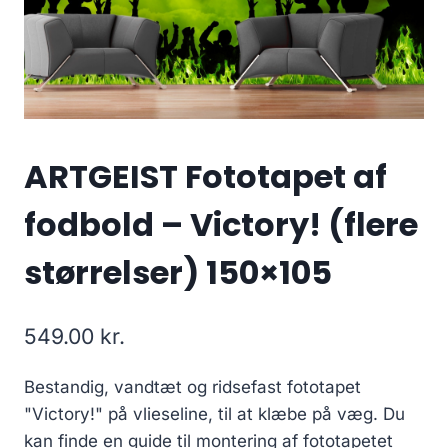
ARTGEIST Fototapet af
fodbold – Victory! (flere
størrelser) 150×105
549.00
kr.
Bestandig, vandtæt og ridsefast fototapet
"Victory!" på vlieseline, til at klæbe på væg. Du
kan finde en guide til montering af fototapetet