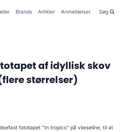
eller
Brands
Artikler
Anmeldelser
Søg
otapet af idyllisk skov
(flere størrelser)
sefast fototapet "In tropics" på vlieseline, til at