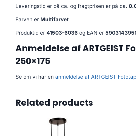
Leveringstid er på ca.
og fragtprisen er på ca.
0.
Farven er
Multifarvet
Produktid er
41503-6036
og EAN er
590314395
Anmeldelse af ARTGEIST Fotot
250×175
Se om vi har en
anmeldelse af ARTGEIST Fototapet 
Related products