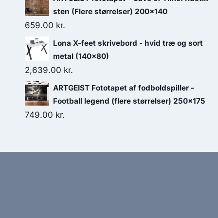
sten (Flere størrelser) 200x140
659.00
kr.
Lona X-feet skrivebord - hvid træ og sort
metal (140x80)
2,639.00
kr.
ARTGEIST Fototapet af fodboldspiller -
Football legend (flere størrelser) 250x175
749.00
kr.