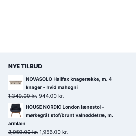
NYE TILBUD
NOVASOLO Halifax knagerække, m. 4
knager - hvid mahogni
1,349.00
kr.
944.00
kr.
HOUSE NORDIC London lænestol -
mørkegråt stof/brunt valnøddetræ, m.
armlæn
2,059.00
kr.
1,956.00
kr.