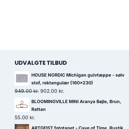
UDVALGTE TILBUD
HOUSE NORDIC Michigan gulvtæppe - sølv
stof, rektangulær (160x230)
949.00
kr.
902.00
kr.
BLOOMINGVILLE MINI Aranya Bøjle, Brun,
Rattan
55.00
kr.
ARTGEIST fototapet - Cave of Time. Rustik