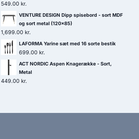
549.00
kr.
VENTURE DESIGN Dipp spisebord - sort MDF
og sort metal (120x85)
1,699.00
kr.
LAFORMA Yarine sæt med 16 sorte bestik
699.00
kr.
ACT NORDIC Aspen Knagerække - Sort,
Metal
449.00
kr.