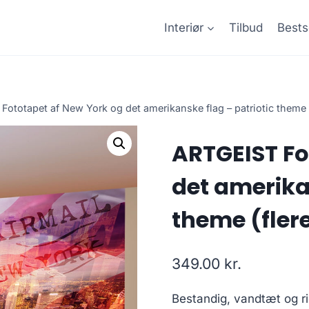
Interiør
Tilbud
Bests
ototapet af New York og det amerikanske flag – patriotic theme (
ARTGEIST Fo
det amerikan
theme (flere
349.00
kr.
Bestandig, vandtæt og ri