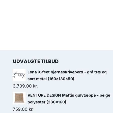
UDVALGTE TILBUD
Lona X-feet hjørneskrivebord - grå træ og
sort metal (160x130x50)
3,709.00
kr.
VENTURE DESIGN Mattis gulvtæppe - beige
polyester (230x160)
759.00
kr.