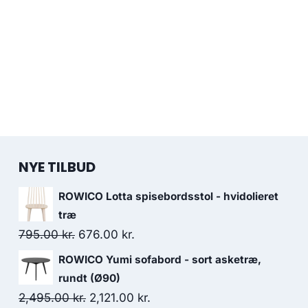
NYE TILBUD
ROWICO Lotta spisebordsstol - hvidolieret
træ
795.00
kr.
676.00
kr.
ROWICO Yumi sofabord - sort asketræ,
rundt (Ø90)
2,495.00
kr.
2,121.00
kr.