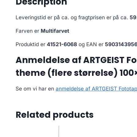
Description
Leveringstid er på ca.
og fragtprisen er på ca.
59
Farven er
Multifarvet
Produktid er
41521-6068
og EAN er
590314395
Anmeldelse af ARTGEIST Fot
theme (flere størrelse) 100
Se om vi har en
anmeldelse af ARTGEIST Fototapet
Related products