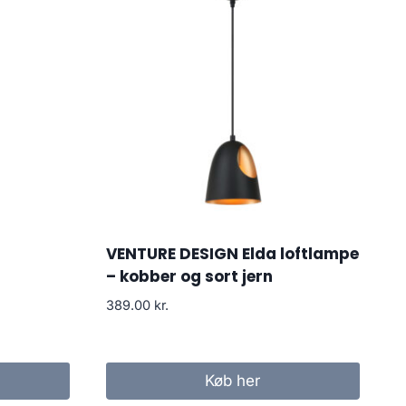
VENTURE DESIGN Elda loftlampe
– kobber og sort jern
389.00
kr.
Køb her