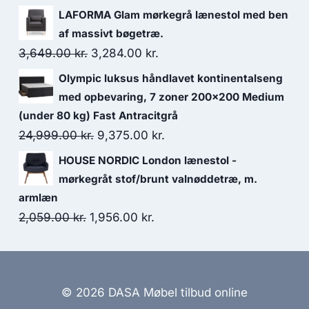
LAFORMA Glam mørkegrå lænestol med ben
af massivt bøgetræ.
3,649.00
kr.
3,284.00
kr.
Olympic luksus håndlavet kontinentalseng
med opbevaring, 7 zoner 200x200 Medium
(under 80 kg) Fast Antracitgrå
24,999.00
kr.
9,375.00
kr.
HOUSE NORDIC London lænestol -
mørkegråt stof/brunt valnøddetræ, m.
armlæn
2,059.00
kr.
1,956.00
kr.
© 2026 DASA Møbel tilbud online