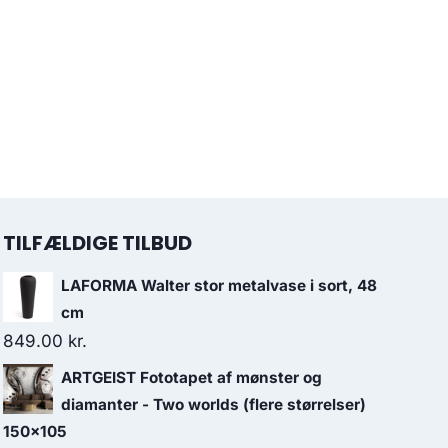
TILFÆLDIGE TILBUD
LAFORMA Walter stor metalvase i sort, 48
cm
849.00
kr.
ARTGEIST Fototapet af mønster og
diamanter - Two worlds (flere størrelser)
150x105