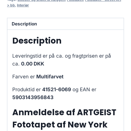
> bb
,
Interiør
Description
Description
Leveringstid er på ca.
og fragtprisen er på
ca.
0.00 DKK
Farven er
Multifarvet
Produktid er
41521-6069
og EAN er
5903143956843
Anmeldelse af ARTGEIST
Fototapet af New York