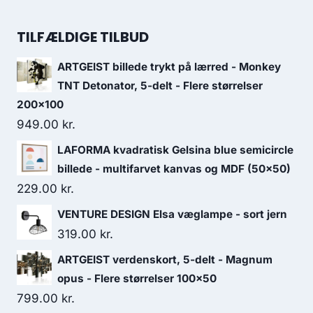
TILFÆLDIGE TILBUD
ARTGEIST billede trykt på lærred - Monkey
TNT Detonator, 5-delt - Flere størrelser
200x100
949.00
kr.
LAFORMA kvadratisk Gelsina blue semicircle
billede - multifarvet kanvas og MDF (50x50)
229.00
kr.
VENTURE DESIGN Elsa væglampe - sort jern
319.00
kr.
ARTGEIST verdenskort, 5-delt - Magnum
opus - Flere størrelser 100x50
799.00
kr.