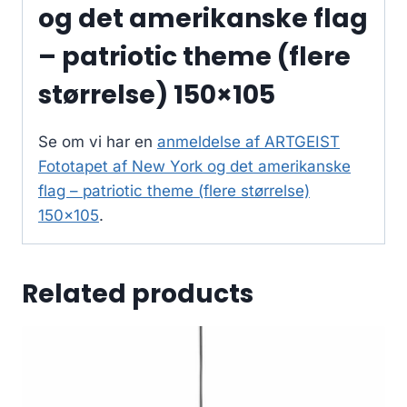
og det amerikanske flag
– patriotic theme (flere
størrelse) 150×105
Se om vi har en
anmeldelse af ARTGEIST
Fototapet af New York og det amerikanske
flag – patriotic theme (flere størrelse)
150×105
.
Related products