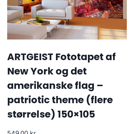
ARTGEIST Fototapet af
New York og det
amerikanske flag –
patriotic theme (flere
størrelse) 150×105
549.00
kr.