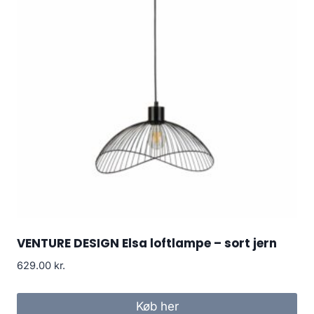
VENTURE DESIGN Elsa loftlampe – sort jern
629.00
kr.
Køb her