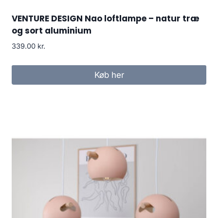
VENTURE DESIGN Nao loftlampe – natur træ
og sort aluminium
339.00
kr.
Køb her