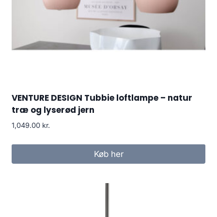
VENTURE DESIGN Tubbie loftlampe – natur
træ og lyserød jern
1,049.00
kr.
Køb her