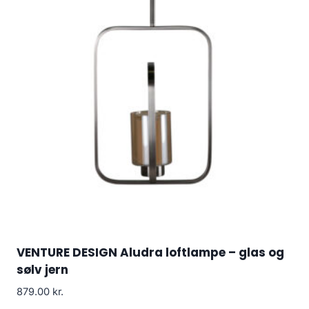
VENTURE DESIGN Aludra loftlampe – glas og
sølv jern
879.00
kr.