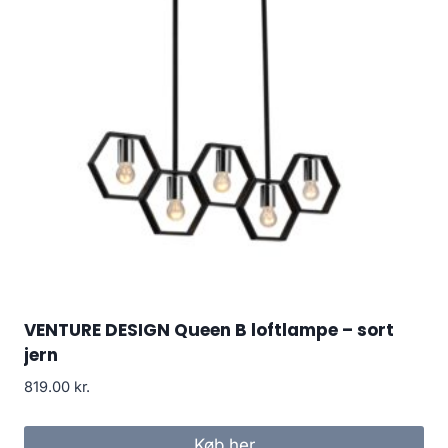
VENTURE DESIGN Queen B loftlampe – sort
jern
819.00
kr.
Køb her