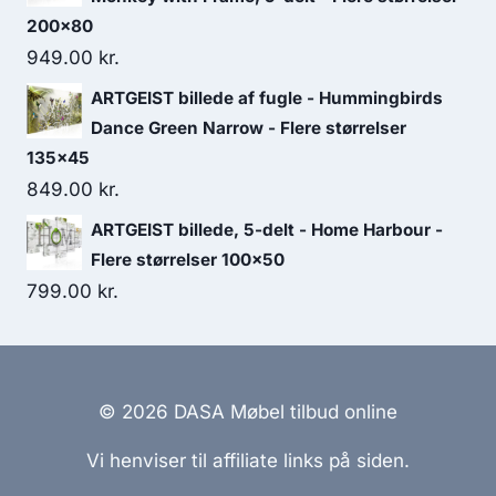
200x80
949.00
kr.
ARTGEIST billede af fugle - Hummingbirds
Dance Green Narrow - Flere størrelser
135x45
849.00
kr.
ARTGEIST billede, 5-delt - Home Harbour -
Flere størrelser 100x50
799.00
kr.
© 2026 DASA Møbel tilbud online
Vi henviser til affiliate links på siden.