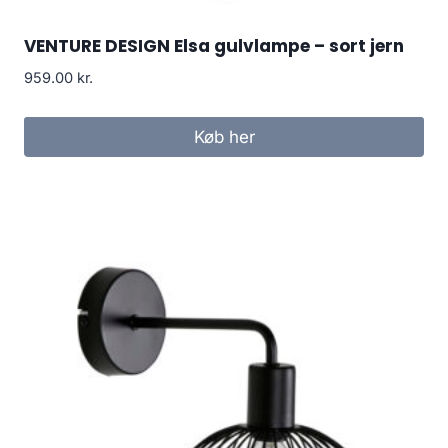
VENTURE DESIGN Elsa gulvlampe – sort jern
959.00
kr.
Køb her