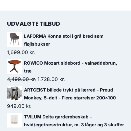
UDVALGTE TILBUD
LAFORMA Konna stol i grå bred søm
fløjlsbukser
1,699.00
kr.
ROWICO Mozart sidebord - valnøddebrun,
træ
4,499.00
kr.
1,728.00
kr.
ARTGEIST billede trykt på lærred - Proud
Monkey, 5-delt - Flere størrelser 200x100
949.00
kr.
TVILUM Delta garderobeskab -
hvid/egetræsstruktur, m. 3 låger og 3 skuffer