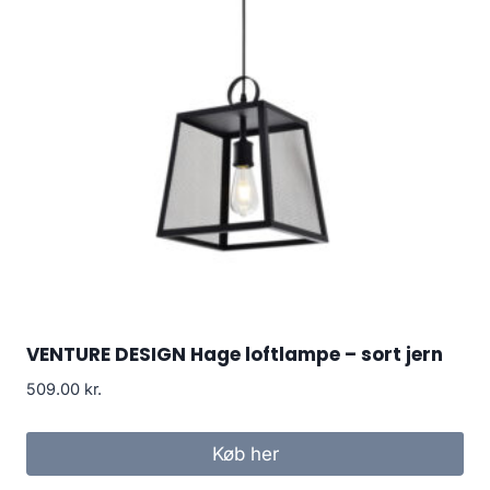
VENTURE DESIGN Hage loftlampe – sort jern
509.00
kr.
Køb her