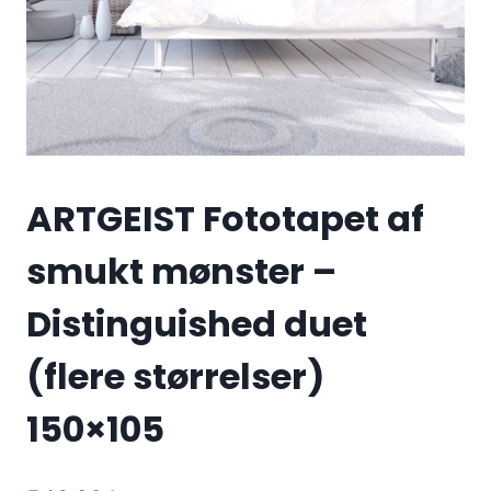
ARTGEIST Fototapet af
smukt mønster –
Distinguished duet
(flere størrelser)
150×105