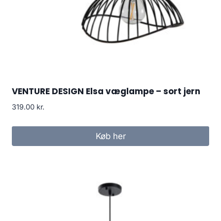
VENTURE DESIGN Elsa væglampe – sort jern
319.00
kr.
Køb her