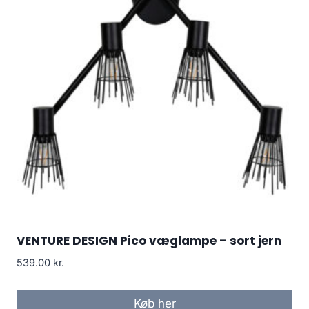
VENTURE DESIGN Pico væglampe – sort jern
539.00
kr.
Køb her