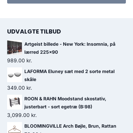
UDVALGTE TILBUD
Artgeist billede - New York: Insomnia, på
lærred 225x90
989.00
kr.
LAFORMA Eluney sæt med 2 sorte metal
skåle
349.00
kr.
ROON & RAHN Moodstand skostativ,
justerbart - sort egetræ (B:98)
3,099.00
kr.
BLOOMINGVILLE Arch Bøjle, Brun, Rattan