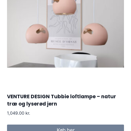
VENTURE DESIGN Tubbie loftlampe – natur
træ og lyserød jern
1,049.00
kr.
Køb her