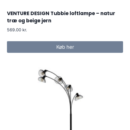
VENTURE DESIGN Tubbie loftlampe – natur
træ og beige jern
569.00
kr.
Køb her