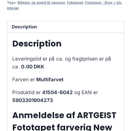
Tags:
Billeder og andet til væggen
,
Fototapet
,
Fototapet - Byer > bb
,
Interiør
Description
Description
Leveringstid er på ca.
og fragtprisen er på
ca.
0.00 DKK
Farven er
Multifarvet
Produktid er
41504-6042
og EAN er
5903301904273
Anmeldelse af ARTGEIST
Fototapet farverig New