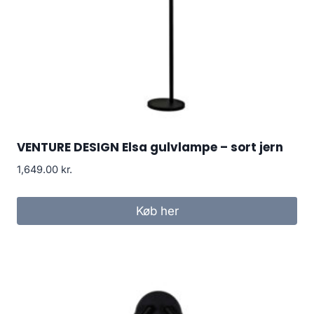
VENTURE DESIGN Elsa gulvlampe – sort jern
1,649.00
kr.
Køb her