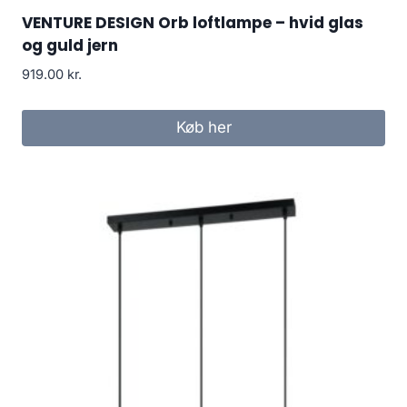
VENTURE DESIGN Orb loftlampe – hvid glas
og guld jern
919.00
kr.
Køb her