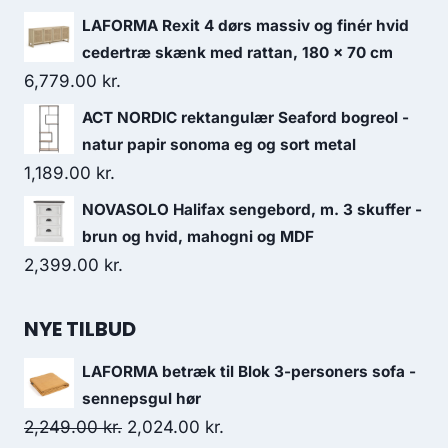
LAFORMA Rexit 4 dørs massiv og finér hvid
cedertræ skænk med rattan, 180 x 70 cm
6,779.00
kr.
ACT NORDIC rektangulær Seaford bogreol -
natur papir sonoma eg og sort metal
1,189.00
kr.
NOVASOLO Halifax sengebord, m. 3 skuffer -
brun og hvid, mahogni og MDF
2,399.00
kr.
NYE TILBUD
LAFORMA betræk til Blok 3-personers sofa -
sennepsgul hør
2,249.00
kr.
2,024.00
kr.