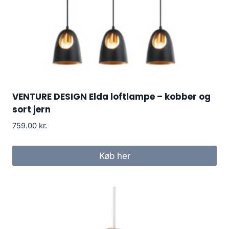
VENTURE DESIGN Elda loftlampe – kobber og
sort jern
759.00
kr.
Køb her