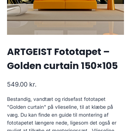
ARTGEIST Fototapet –
Golden curtain 150×105
549.00
kr.
Bestandig, vandtæt og ridsefast fototapet
"Golden curtain" på vlieseline, til at klæbe på
væg. Du kan finde en guide til montering af
fototapetet længere nede, ligesom det også er
muligt at tilkøbe et monteringssæt.. Vlieseline