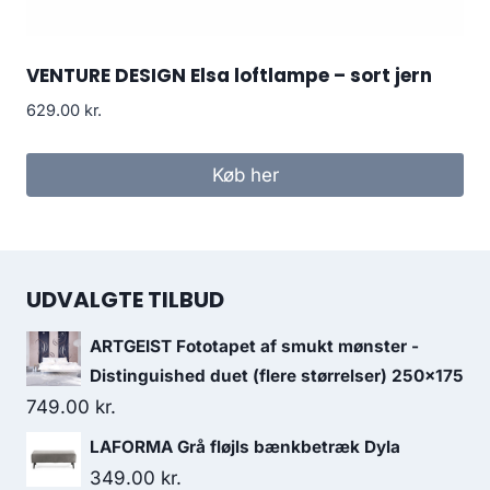
VENTURE DESIGN Elsa loftlampe – sort jern
629.00
kr.
Køb her
UDVALGTE TILBUD
ARTGEIST Fototapet af smukt mønster -
Distinguished duet (flere størrelser) 250x175
749.00
kr.
LAFORMA Grå fløjls bænkbetræk Dyla
349.00
kr.