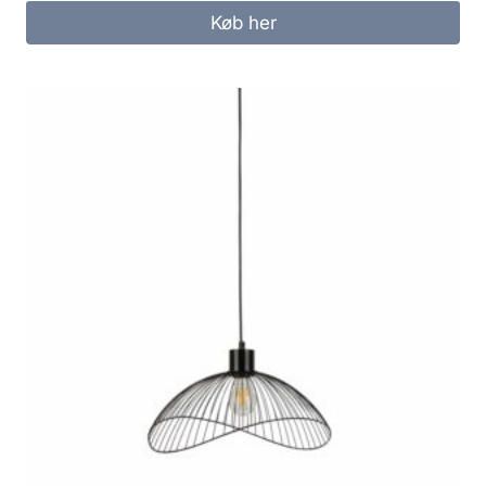
Køb her