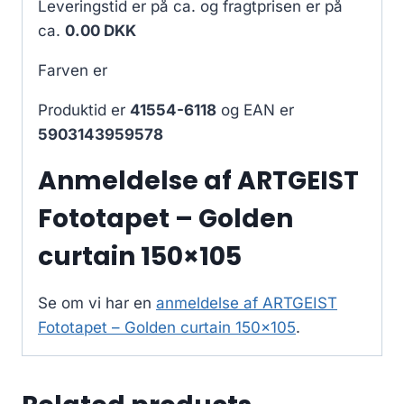
Leveringstid er på ca.
og fragtprisen er på
ca.
0.00 DKK
Farven er
Produktid er
41554-6118
og EAN er
5903143959578
Anmeldelse af ARTGEIST
Fototapet – Golden
curtain 150×105
Se om vi har en
anmeldelse af ARTGEIST
Fototapet – Golden curtain 150×105
.