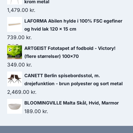
krom metal
1,479.00
kr.
LAFORMA Abilen hylde i 100% FSC egefiner
og hvid lak 120 x 15 cm
739.00
kr.
ARTGEIST Fototapet af fodbold - Victory!
(flere størrelser) 100x70
349.00
kr.
CANETT Berlin spisebordsstol, m.
drejefunktion - brun polyester og sort metal
2,469.00
kr.
BLOOMINGVILLE Malta Skål, Hvid, Marmor
189.00
kr.