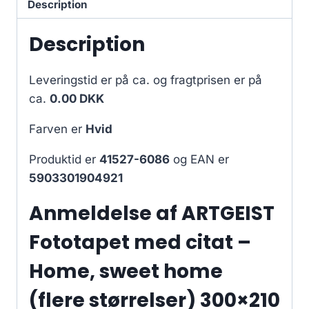
Description
Description
Leveringstid er på ca.
og fragtprisen er på
ca.
0.00 DKK
Farven er
Hvid
Produktid er
41527-6086
og EAN er
5903301904921
Anmeldelse af ARTGEIST
Fototapet med citat –
Home, sweet home
(flere størrelser) 300×210