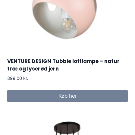
VENTURE DESIGN Tubbie loftlampe – natur
træ og lyserød jern
399.00
kr.
Køb her