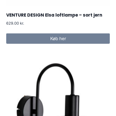
VENTURE DESIGN Elsa loftlampe – sort jern
629.00
kr.
Køb her