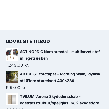
UDVALGTE TILBUD
ACT NORDIC Nora armstol - multifarvet stof
m. egetræsben
1,249.00
kr.
ARTGEIST fototapet - Morning Walk, Idyllisk
sti (Flere størrelser) 400x280
999.00
kr.
TVILUM Verona Skydedørsskab -
egetræsstruktur/spejlglas, m. 2 skydedøre