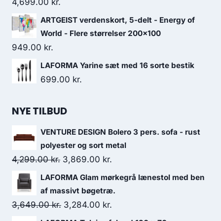
4,699.00
kr.
ARTGEIST verdenskort, 5-delt - Energy of
World - Flere størrelser 200x100
949.00
kr.
LAFORMA Yarine sæt med 16 sorte bestik
699.00
kr.
NYE TILBUD
VENTURE DESIGN Bolero 3 pers. sofa - rust
polyester og sort metal
4,299.00
kr.
3,869.00
kr.
LAFORMA Glam mørkegrå lænestol med ben
af massivt bøgetræ.
3,649.00
kr.
3,284.00
kr.