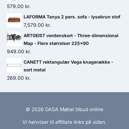
579.00
kr.
LAFORMA Tanya 2 pers. sofa - lysebrun stof
7,579.00
kr.
ARTGEIST verdenskort - Three-dimensional
Map - Flere størrelser 225x90
949.00
kr.
CANETT rektangulær Vega knagerække -
sort metal
269.00
kr.
© 2026 DASA Møbel tilbud online
Vi henviser til affiliate links på siden.