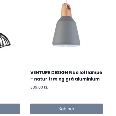
VENTURE DESIGN Nao loftlampe
– natur træ og grå aluminium
339.00
kr.
Køb her