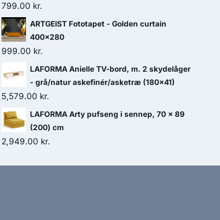
799.00
kr.
ARTGEIST Fototapet - Golden curtain
400x280
999.00
kr.
LAFORMA Anielle TV-bord, m. 2 skydelåger
- grå/natur askefinér/asketræ (180x41)
5,579.00
kr.
LAFORMA Arty pufseng i sennep, 70 x 89
(200) cm
2,949.00
kr.