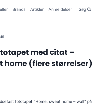
eller
Brands
Artikler
Anmeldelser
Søg
245
totapet med citat –
 home (flere størrelser)
idsefast fototapet "Home, sweet home – wall" på