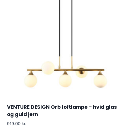
VENTURE DESIGN Orb loftlampe – hvid glas
og guld jern
919.00
kr.