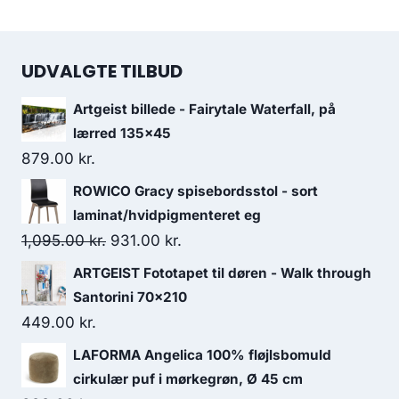
UDVALGTE TILBUD
Artgeist billede - Fairytale Waterfall, på
lærred 135x45
879.00
kr.
ROWICO Gracy spisebordsstol - sort
laminat/hvidpigmenteret eg
1,095.00
kr.
931.00
kr.
ARTGEIST Fototapet til døren - Walk through
Santorini 70x210
449.00
kr.
LAFORMA Angelica 100% fløjlsbomuld
cirkulær puf i mørkegrøn, Ø 45 cm