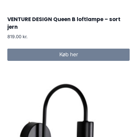
VENTURE DESIGN Queen B loftlampe – sort
jern
819.00
kr.
Køb her