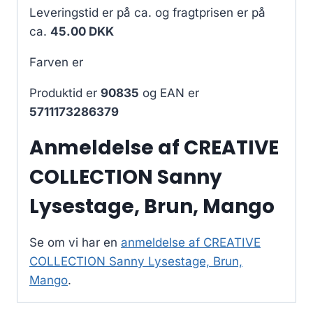
Leveringstid er på ca.
og fragtprisen er på
ca.
45.00 DKK
Farven er
Produktid er
90835
og EAN er
5711173286379
Anmeldelse af CREATIVE
COLLECTION Sanny
Lysestage, Brun, Mango
Se om vi har en
anmeldelse af CREATIVE
COLLECTION Sanny Lysestage, Brun,
Mango
.