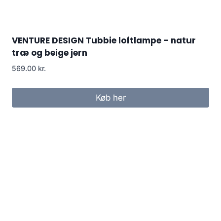
VENTURE DESIGN Tubbie loftlampe – natur
træ og beige jern
569.00
kr.
Køb her