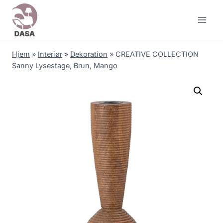
Skip
to
content
Hjem
»
Interiør
»
Dekoration
»
CREATIVE COLLECTION
Sanny Lysestage, Brun, Mango