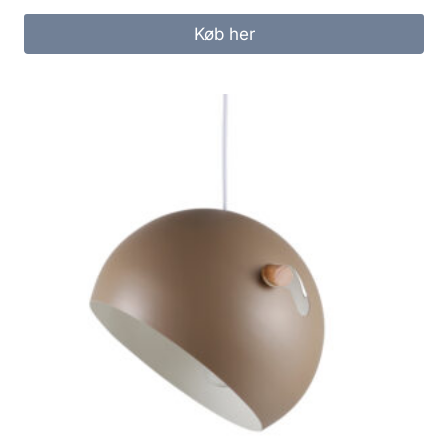
Køb her