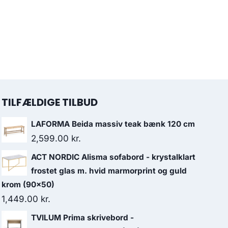
TILFÆLDIGE TILBUD
LAFORMA Beida massiv teak bænk 120 cm
2,599.00
kr.
ACT NORDIC Alisma sofabord - krystalklart
frostet glas m. hvid marmorprint og guld
krom (90x50)
1,449.00
kr.
TVILUM Prima skrivebord -