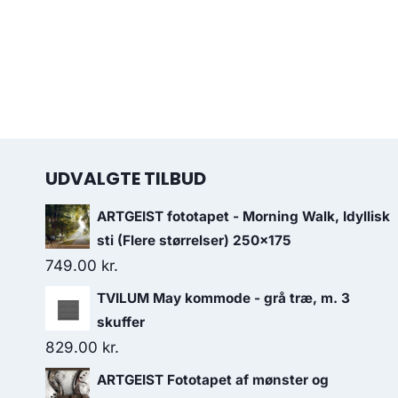
UDVALGTE TILBUD
ARTGEIST fototapet - Morning Walk, Idyllisk
sti (Flere størrelser) 250x175
749.00
kr.
TVILUM May kommode - grå træ, m. 3
skuffer
829.00
kr.
ARTGEIST Fototapet af mønster og