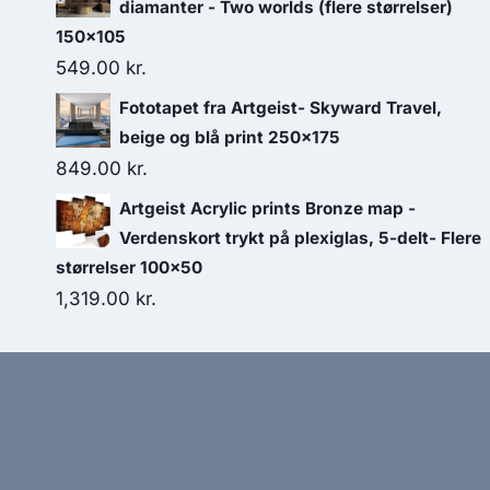
diamanter - Two worlds (flere størrelser)
150x105
549.00
kr.
Fototapet fra Artgeist- Skyward Travel,
beige og blå print 250x175
849.00
kr.
Artgeist Acrylic prints Bronze map -
Verdenskort trykt på plexiglas, 5-delt- Flere
størrelser 100x50
1,319.00
kr.