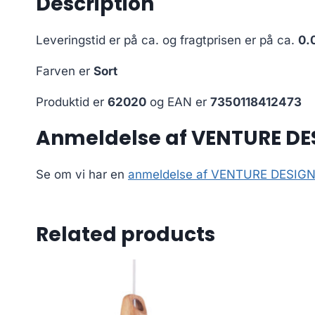
Description
Leveringstid er på ca.
og fragtprisen er på ca.
0.
Farven er
Sort
Produktid er
62020
og EAN er
7350118412473
Anmeldelse af VENTURE DES
Se om vi har en
anmeldelse af VENTURE DESIGN Q
Related products