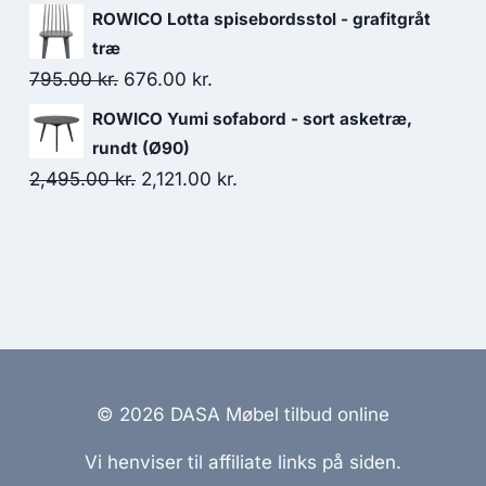
ROWICO Lotta spisebordsstol - grafitgråt
træ
795.00
kr.
676.00
kr.
ROWICO Yumi sofabord - sort asketræ,
rundt (Ø90)
2,495.00
kr.
2,121.00
kr.
© 2026 DASA Møbel tilbud online
Vi henviser til affiliate links på siden.