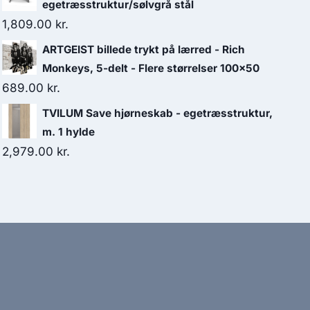
egetræsstruktur/sølvgrå stål
1,809.00
kr.
ARTGEIST billede trykt på lærred - Rich
Monkeys, 5-delt - Flere størrelser 100x50
689.00
kr.
TVILUM Save hjørneskab - egetræsstruktur,
m. 1 hylde
2,979.00
kr.