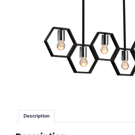
Description