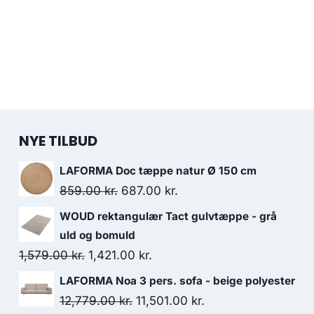
NYE TILBUD
LAFORMA Doc tæppe natur Ø 150 cm
859.00
kr.
687.00
kr.
WOUD rektangulær Tact gulvtæppe - grå
uld og bomuld
1,579.00
kr.
1,421.00
kr.
LAFORMA Noa 3 pers. sofa - beige polyester
12,779.00
kr.
11,501.00
kr.