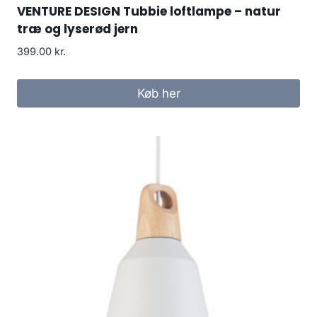
VENTURE DESIGN Tubbie loftlampe – natur
træ og lyserød jern
399.00
kr.
Køb her