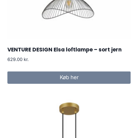
VENTURE DESIGN Elsa loftlampe – sort jern
629.00
kr.
Køb her