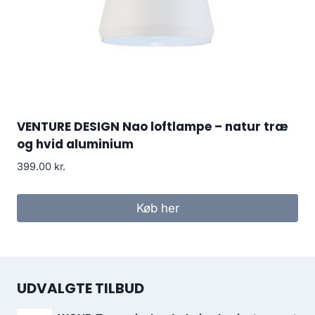
VENTURE DESIGN Nao loftlampe – natur træ
og hvid aluminium
399.00
kr.
Køb her
UDVALGTE TILBUD