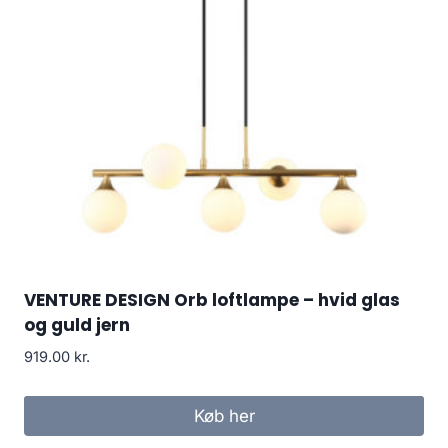
VENTURE DESIGN Orb loftlampe – hvid glas
og guld jern
919.00
kr.
Køb her