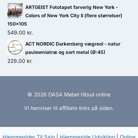
ARTGEIST Fototapet farverig New York -
Colors of New York City II (flere størrelser)
150x105
549.00
kr.
ACT NORDIC Darkenberg vægreol - natur
paulowniatræ og sort metal (Ø:45)
229.00
kr.
© 2026 DASA Møbel tilbud online
Vi henviser til affiliate links på siden.
Hjemmesider Til Salg
|
Hjemmeside Udvikling
|
Online