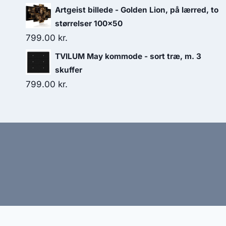
Artgeist billede - Golden Lion, på lærred, to
størrelser 100x50
799.00
kr.
TVILUM May kommode - sort træ, m. 3
skuffer
799.00
kr.
Hj