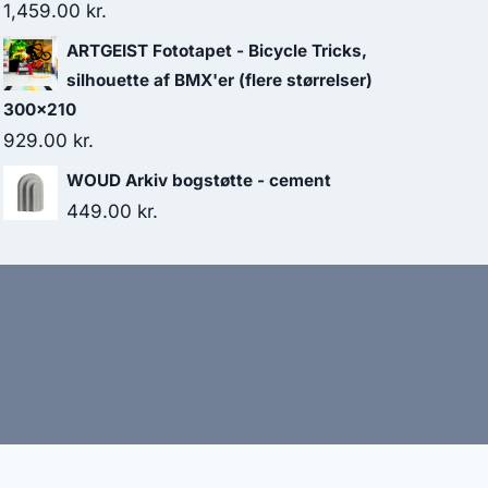
1,459.00
kr.
ARTGEIST Fototapet - Bicycle Tricks,
silhouette af BMX'er (flere størrelser)
300x210
929.00
kr.
WOUD Arkiv bogstøtte - cement
449.00
kr.
bud