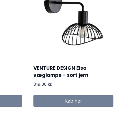
VENTURE DESIGN Elsa
væglampe – sort jern
319.00
kr.
Køb her