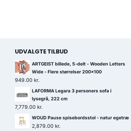
UDVALGTE TILBUD
ARTGEIST billede, 5-delt - Wooden Letters
Wide - Flere størrelser 200x100
949.00
kr.
LAFORMA Legara 3 personers sofa i
lysegrå, 222 cm
7,779.00
kr.
WOUD Pause spisebordsstol - natur egetræ
2,879.00
kr.