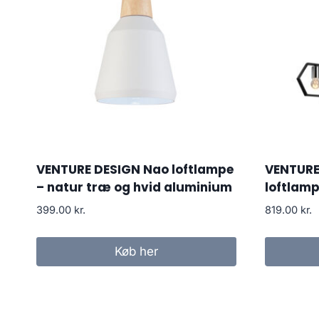
VENTURE DESIGN Nao loftlampe
VENTURE
– natur træ og hvid aluminium
loftlamp
399.00
kr.
819.00
kr.
Køb her