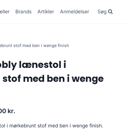
eller
Brands
Artikler
Anmeldelser
Søg
brunt stof med ben i wenge finish
ly lænestol i
stof med ben i wenge
.00
kr.
l i mørkebrunt stof med ben i wenge finish.