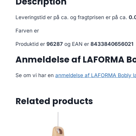
Description
Leveringstid er på ca.
og fragtprisen er på ca.
0.
Farven er
Produktid er
96287
og EAN er
8433840656021
Anmeldelse af LAFORMA Bob
Se om vi har en
anmeldelse af LAFORMA Bobly læn
Related products