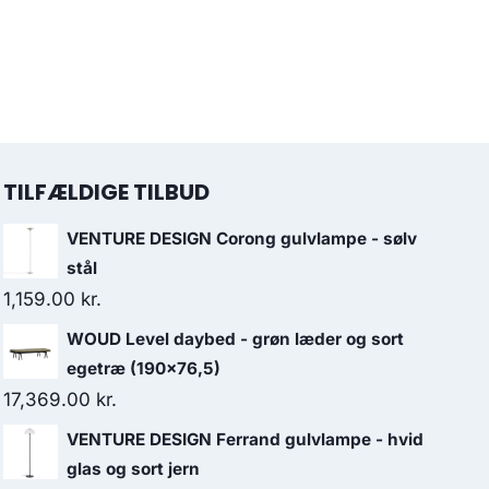
TILFÆLDIGE TILBUD
VENTURE DESIGN Corong gulvlampe - sølv
stål
1,159.00
kr.
WOUD Level daybed - grøn læder og sort
egetræ (190x76,5)
17,369.00
kr.
VENTURE DESIGN Ferrand gulvlampe - hvid
glas og sort jern