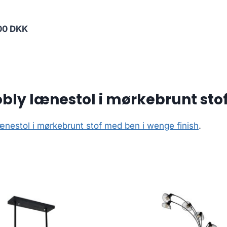
00 DKK
ly lænestol i mørkebrunt stof
estol i mørkebrunt stof med ben i wenge finish
.