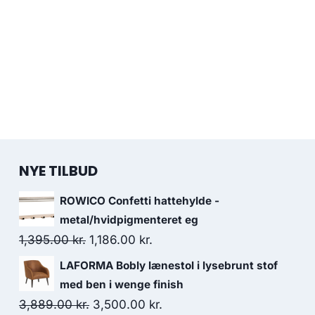
NYE TILBUD
ROWICO Confetti hattehylde -
metal/hvidpigmenteret eg
1,395.00
kr.
1,186.00
kr.
LAFORMA Bobly lænestol i lysebrunt stof
med ben i wenge finish
3,889.00
kr.
3,500.00
kr.