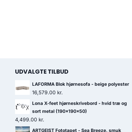
UDVALGTE TILBUD
LAFORMA Blok hjørnesofa - beige polyester
16,579.00
kr.
Lona X-feet hjørneskrivebord - hvid træ og
sort metal (190x190x50)
4,499.00
kr.
ARTGEIST Fototapet - Sea Breeze, smuk