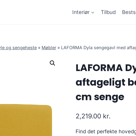
Interiør
Tilbud
Bests
le og sengeheste
»
Møbler
»
LAFORMA Dyla sengegavl med aftage
LAFORMA Dy
aftageligt b
cm senge
2,219.00
kr.
Find det perfekte hovedgæ