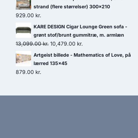
strand (flere størrelser) 300x210
929.00
kr.
KARE DESIGN Cigar Lounge Green sofa -
grønt stof/brunt gummitræ, m. armlæn
13,099.00
kr.
10,479.00
kr.
Artgeist billede - Mathematics of Love, på
lærred 135x45
879.00
kr.