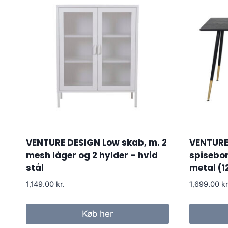
VENTURE DESIGN Low skab, m. 2
VENTURE
mesh låger og 2 hylder – hvid
spisebor
stål
metal (1
1,149.00
kr.
1,699.00
kr
Køb her