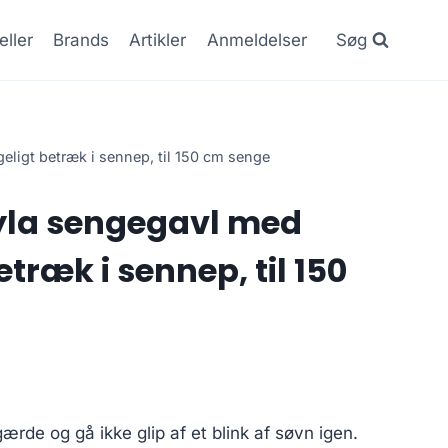
eller
Brands
Artikler
Anmeldelser
Søg
ligt betræk i sennep, til 150 cm senge
la sengegavl med
etræk i sennep, til 150
rde og gå ikke glip af et blink af søvn igen.