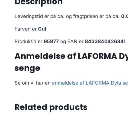
Description
Leveringstid er på ca.
og fragtprisen er på ca.
0.
Farven er
Gul
Produktid er
95977
og EAN er
8433840426341
Anmeldelse af LAFORMA Dyl
senge
Se om vi har en
anmeldelse af LAFORMA Dyla seng
Related products