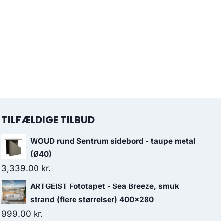
TILFÆLDIGE TILBUD
WOUD rund Sentrum sidebord - taupe metal
(Ø40)
3,339.00
kr.
ARTGEIST Fototapet - Sea Breeze, smuk
strand (flere størrelser) 400x280
999.00
kr.