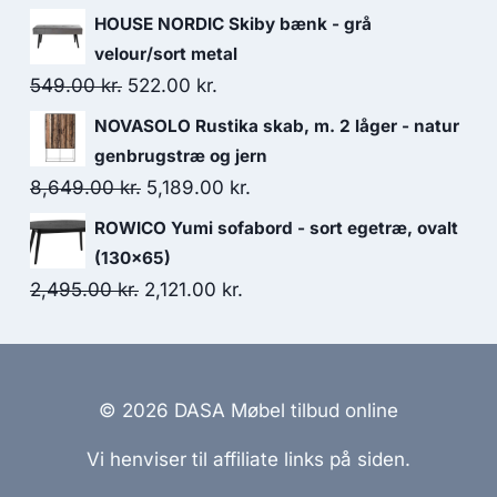
HOUSE NORDIC Skiby bænk - grå
velour/sort metal
549.00
kr.
522.00
kr.
NOVASOLO Rustika skab, m. 2 låger - natur
genbrugstræ og jern
8,649.00
kr.
5,189.00
kr.
ROWICO Yumi sofabord - sort egetræ, ovalt
(130x65)
2,495.00
kr.
2,121.00
kr.
© 2026 DASA Møbel tilbud online
Vi henviser til affiliate links på siden.