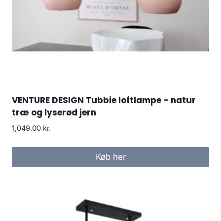
VENTURE DESIGN Tubbie loftlampe – natur
træ og lyserød jern
1,049.00
kr.
Køb her