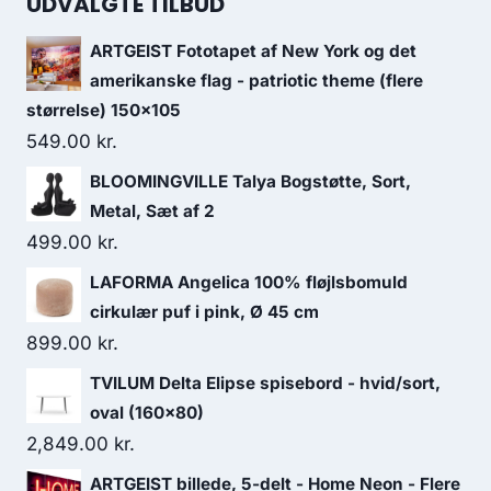
UDVALGTE TILBUD
ARTGEIST Fototapet af New York og det
amerikanske flag - patriotic theme (flere
størrelse) 150x105
549.00
kr.
BLOOMINGVILLE Talya Bogstøtte, Sort,
Metal, Sæt af 2
499.00
kr.
LAFORMA Angelica 100% fløjlsbomuld
cirkulær puf i pink, Ø 45 cm
899.00
kr.
TVILUM Delta Elipse spisebord - hvid/sort,
oval (160x80)
2,849.00
kr.
ARTGEIST billede, 5-delt - Home Neon - Flere