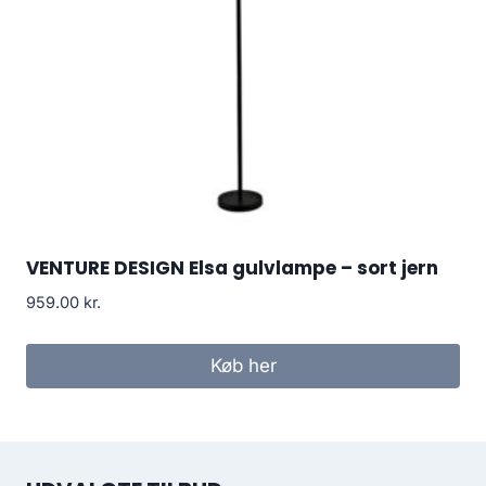
VENTURE DESIGN Elsa gulvlampe – sort jern
959.00
kr.
Køb her