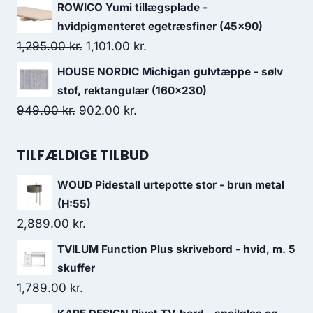
ROWICO Yumi tillægsplade -
hvidpigmenteret egetræsfiner (45x90)
1,295.00
kr.
1,101.00
kr.
HOUSE NORDIC Michigan gulvtæppe - sølv
stof, rektangulær (160x230)
949.00
kr.
902.00
kr.
TILFÆLDIGE TILBUD
WOUD Pidestall urtepotte stor - brun metal
(H:55)
2,889.00
kr.
TVILUM Function Plus skrivebord - hvid, m. 5
skuffer
1,789.00
kr.