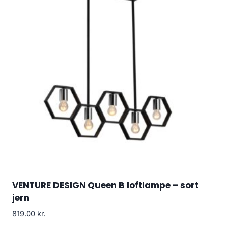
VENTURE DESIGN Queen B loftlampe – sort
jern
819.00
kr.