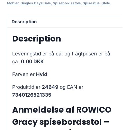
Møbler
,
Singles Days Sale
,
Spisebordsstole
,
Spisestue
,
Stole
Description
Description
Leveringstid er på ca.
og fragtprisen er på
ca.
0.00 DKK
Farven er
Hvid
Produktid er
24649
og EAN er
7340126521335
Anmeldelse af ROWICO
Gracy spisebordsstol –