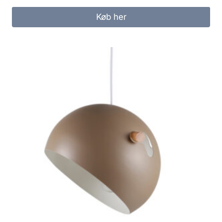
Køb her