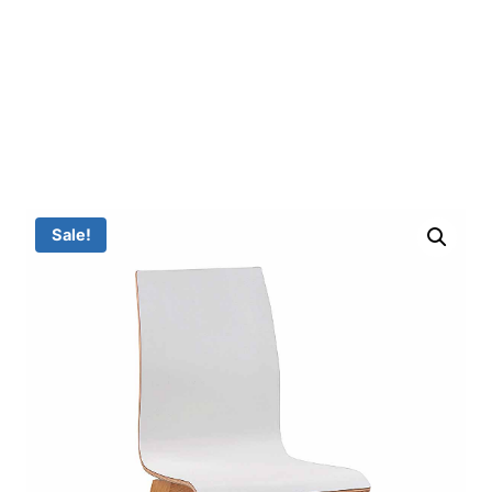
Sale!