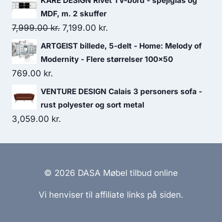
KARE DESIGN Rivet TV-bord - spejlglas og
MDF, m. 2 skuffer
7,999.00
kr.
7,199.00
kr.
ARTGEIST billede, 5-delt - Home: Melody of
Modernity - Flere størrelser 100x50
769.00
kr.
VENTURE DESIGN Calais 3 personers sofa -
rust polyester og sort metal
3,059.00
kr.
© 2026 DASA Møbel tilbud online
Vi henviser til affiliate links på siden.