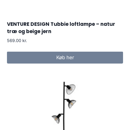
VENTURE DESIGN Tubbie loftlampe – natur
træ og beige jern
569.00
kr.
Køb her