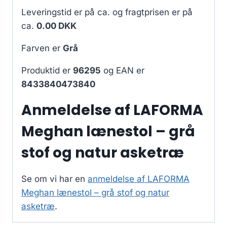
Leveringstid er på ca.
og fragtprisen er på
ca.
0.00 DKK
Farven er
Grå
Produktid er
96295
og EAN er
8433840473840
Anmeldelse af LAFORMA
Meghan lænestol – grå
stof og natur asketræ
Se om vi har en
anmeldelse af LAFORMA
Meghan lænestol – grå stof og natur
asketræ
.