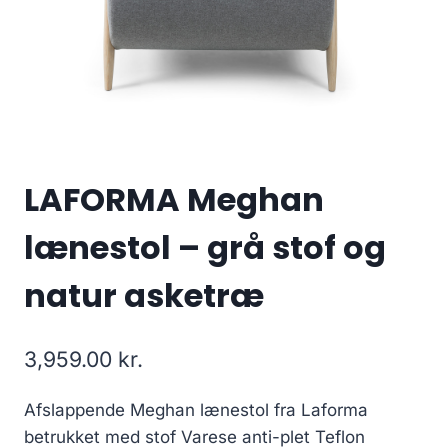
LAFORMA Meghan
lænestol – grå stof og
natur asketræ
3,959.00
kr.
Afslappende Meghan lænestol fra Laforma
betrukket med stof Varese anti-plet Teflon