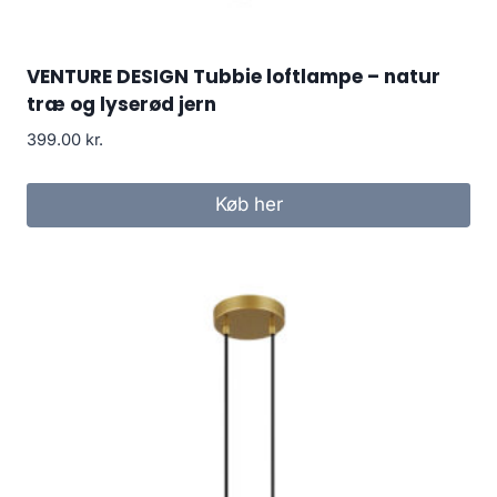
VENTURE DESIGN Tubbie loftlampe – natur
træ og lyserød jern
399.00
kr.
Køb her