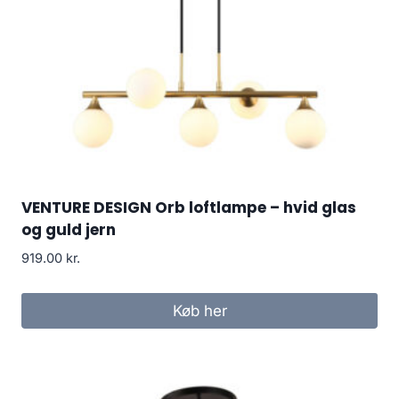
VENTURE DESIGN Orb loftlampe – hvid glas
og guld jern
919.00
kr.
Køb her