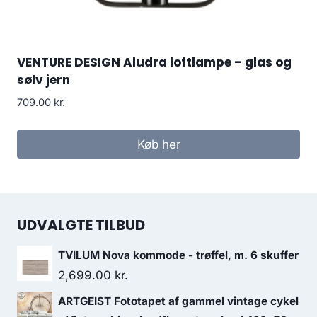
VENTURE DESIGN Aludra loftlampe – glas og
sølv jern
709.00
kr.
Køb her
UDVALGTE TILBUD
TVILUM Nova kommode - trøffel, m. 6 skuffer
2,699.00
kr.
ARTGEIST Fototapet af gammel vintage cykel