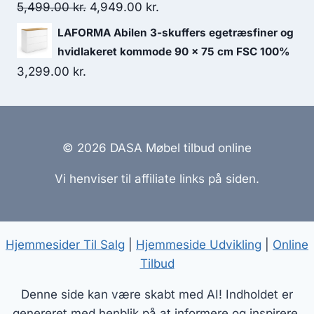
5,499.00
kr.
4,949.00
kr.
LAFORMA Abilen 3-skuffers egetræsfiner og
hvidlakeret kommode 90 x 75 cm FSC 100%
3,299.00
kr.
© 2026 DASA Møbel tilbud online
Vi henviser til affiliate links på siden.
Hjemmesider Til Salg
|
Hjemmeside Udvikling
|
Online
Tilbud
Denne side kan være skabt med AI! Indholdet er
genereret med henblik på at informere og inspirere,