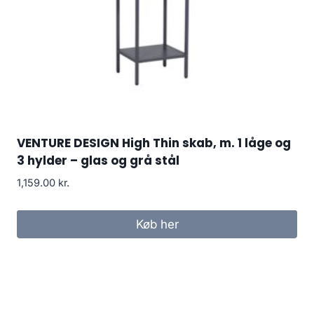
VENTURE DESIGN High Thin skab, m. 1 låge og
3 hylder – glas og grå stål
1,159.00
kr.
Køb her