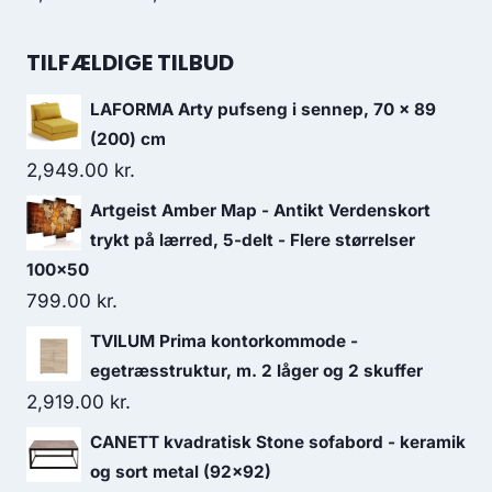
TILFÆLDIGE TILBUD
LAFORMA Arty pufseng i sennep, 70 x 89
(200) cm
2,949.00
kr.
Artgeist Amber Map - Antikt Verdenskort
trykt på lærred, 5-delt - Flere størrelser
100x50
799.00
kr.
TVILUM Prima kontorkommode -
egetræsstruktur, m. 2 låger og 2 skuffer
2,919.00
kr.
CANETT kvadratisk Stone sofabord - keramik
og sort metal (92x92)