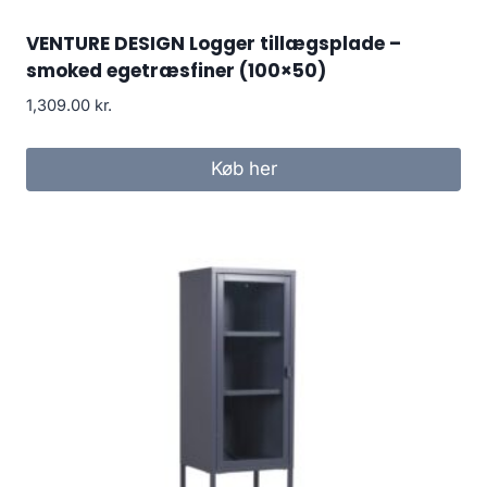
VENTURE DESIGN Logger tillægsplade –
smoked egetræsfiner (100×50)
1,309.00
kr.
Køb her