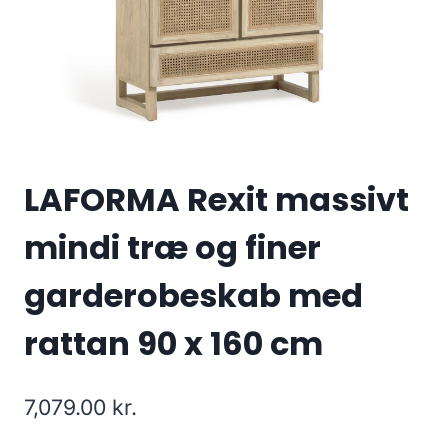
LAFORMA Rexit massivt
mindi træ og finer
garderobeskab med
rattan 90 x 160 cm
7,079.00
kr.