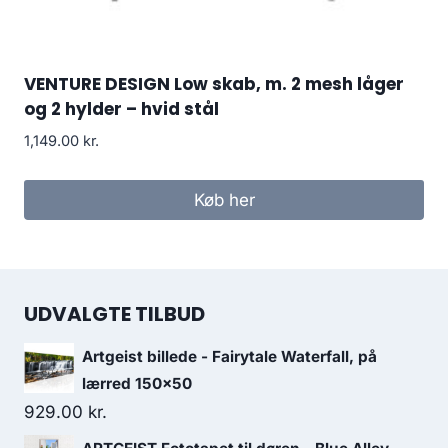
VENTURE DESIGN Low skab, m. 2 mesh låger
og 2 hylder – hvid stål
1,149.00
kr.
Køb her
UDVALGTE TILBUD
Artgeist billede - Fairytale Waterfall, på
lærred 150x50
929.00
kr.