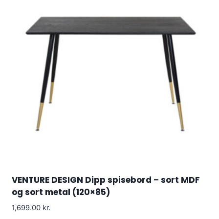
VENTURE DESIGN Dipp spisebord – sort MDF
og sort metal (120×85)
1,699.00
kr.