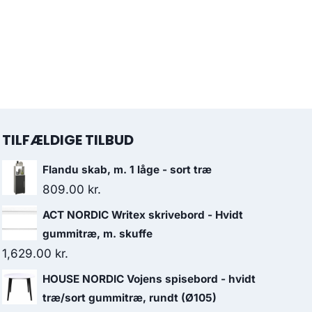
TILFÆLDIGE TILBUD
Flandu skab, m. 1 låge - sort træ
809.00
kr.
ACT NORDIC Writex skrivebord - Hvidt
gummitræ, m. skuffe
1,629.00
kr.
HOUSE NORDIC Vojens spisebord - hvidt
træ/sort gummitræ, rundt (Ø105)