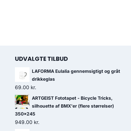
UDVALGTE TILBUD
LAFORMA Eulalia gennemsigtigt og gråt
drikkeglas
69.00
kr.
ARTGEIST Fototapet - Bicycle Tricks,
silhouette af BMX'er (flere størrelser)
350x245
949.00
kr.