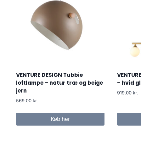
VENTURE DESIGN Tubbie
VENTURE
loftlampe – natur træ og beige
– hvid g
jern
919.00
kr.
569.00
kr.
Køb her