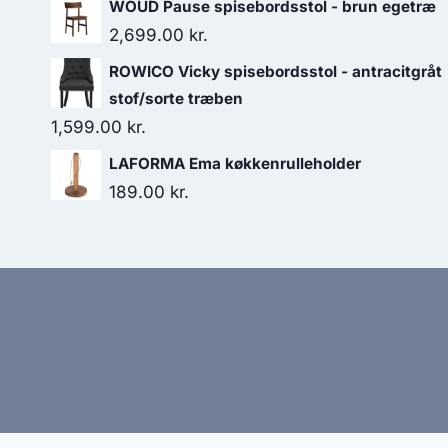
WOUD Pause spisebordsstol - brun egetræ
2,699.00
kr.
ROWICO Vicky spisebordsstol - antracitgråt
stof/sorte træben
1,599.00
kr.
LAFORMA Ema køkkenrulleholder
189.00
kr.