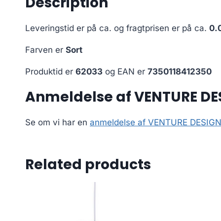
Description
Leveringstid er på ca.
og fragtprisen er på ca.
0.
Farven er
Sort
Produktid er
62033
og EAN er
7350118412350
Anmeldelse af VENTURE DESI
Se om vi har en
anmeldelse af VENTURE DESIGN El
Related products