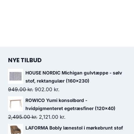
NYE TILBUD
HOUSE NORDIC Michigan gulvtæppe - sølv
stof, rektangulær (160x230)
949.00
kr.
902.00
kr.
ROWICO Yumi konsolbord -
hvidpigmenteret egetræsfiner (120x40)
2,495.00
kr.
2,121.00
kr.
LAFORMA Bobly lænestol i mørkebrunt stof