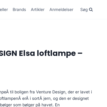
eller
Brands
Artikler
Anmeldelser
Søg
IGN Elsa loftlampe –
eÂ til boligen fra Venture Design, der er lavet i
oftlampenÂ erÂ i sortÂ jern, og den er designet
r bølger som bølger på havet. En