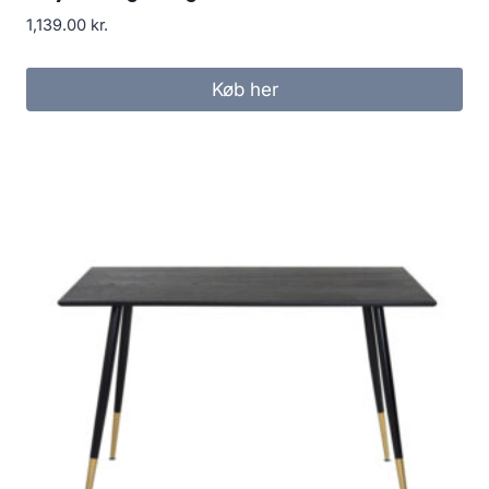
1,139.00
kr.
Køb her