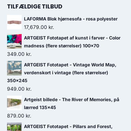
TILFÆLDIGE TILBUD
LAFORMA Blok hjørnesofa - rosa polyester
17,679.00
kr.
ARTGEIST Fototapet af kunst i farver - Color
madness (flere størrelser) 100x70
349.00
kr.
ARTGEIST Fototapet - Vintage World Map,
verdenskort i vintage (flere størrelser)
350x245
949.00
kr.
Artgeist billede - The River of Memories, på
lærred 135x45
879.00
kr.
ARTGEIST Fototapet - Pillars and Forest,