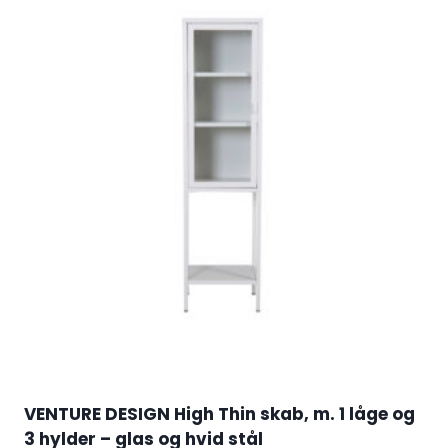
VENTURE DESIGN High Thin skab, m. 1 låge og
3 hylder – glas og hvid stål