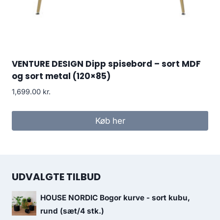
VENTURE DESIGN Dipp spisebord – sort MDF
og sort metal (120×85)
1,699.00
kr.
Køb her
UDVALGTE TILBUD
HOUSE NORDIC Bogor kurve - sort kubu,
rund (sæt/4 stk.)