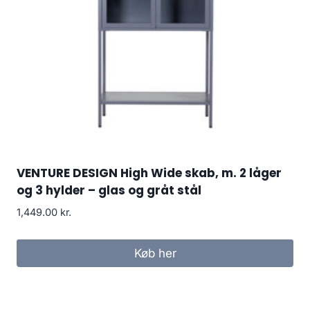
VENTURE DESIGN High Wide skab, m. 2 låger
og 3 hylder – glas og gråt stål
1,449.00
kr.
Køb her