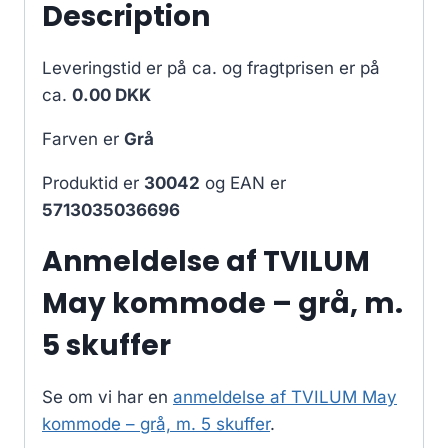
Description
Leveringstid er på ca.
og fragtprisen er på
ca.
0.00 DKK
Farven er
Grå
Produktid er
30042
og EAN er
5713035036696
Anmeldelse af TVILUM
May kommode – grå, m.
5 skuffer
Se om vi har en
anmeldelse af TVILUM May
kommode – grå, m. 5 skuffer
.