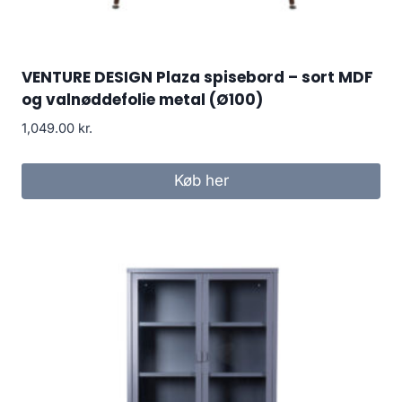
VENTURE DESIGN Plaza spisebord – sort MDF
og valnøddefolie metal (Ø100)
1,049.00
kr.
Køb her