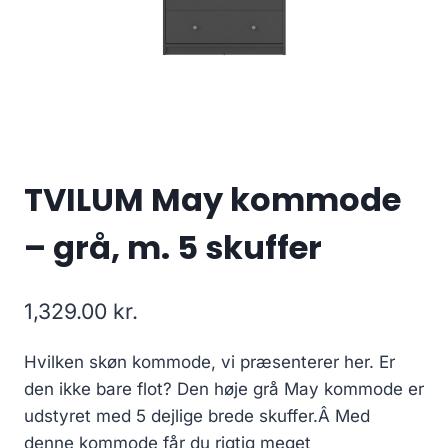
TVILUM May kommode
– grå, m. 5 skuffer
1,329.00
kr.
Hvilken skøn kommode, vi præsenterer her. Er
den ikke bare flot? Den høje grå May kommode er
udstyret med 5 dejlige brede skuffer.Â Med
denne kommode får du rigtig meget