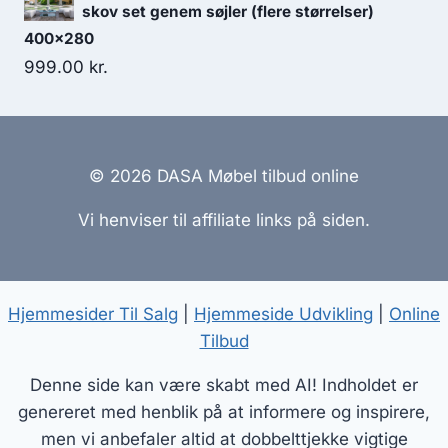
skov set genem søjler (flere størrelser)
400x280
999.00
kr.
© 2026 DASA Møbel tilbud online
Vi henviser til affiliate links på siden.
Hjemmesider Til Salg
|
Hjemmeside Udvikling
|
Online
Tilbud
Denne side kan være skabt med AI! Indholdet er
genereret med henblik på at informere og inspirere,
men vi anbefaler altid at dobbelttjekke vigtige