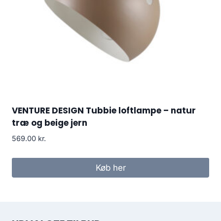
VENTURE DESIGN Tubbie loftlampe – natur
træ og beige jern
569.00
kr.
Køb her