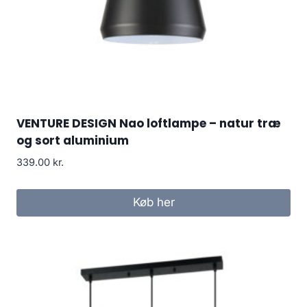
VENTURE DESIGN Nao loftlampe – natur træ
og sort aluminium
339.00
kr.
Køb her