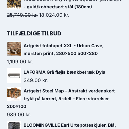
- guld/kobber/sort stål (180cm)
25,749.00
kr.
18,024.00
kr.
TILFÆLDIGE TILBUD
Artgeist fototapet XXL - Urban Cave,
mursten print, 280x500 500x280
1,199.00
kr.
LAFORMA Grå fløjls bænkbetræk Dyla
349.00
kr.
Artgeist Steel Map - Abstrakt verdenskort
trykt på lærred, 5-delt - Flere størrelser
200x100
989.00
kr.
BLOOMINGVILLE Earl Urtepotteskjuler, Blå,