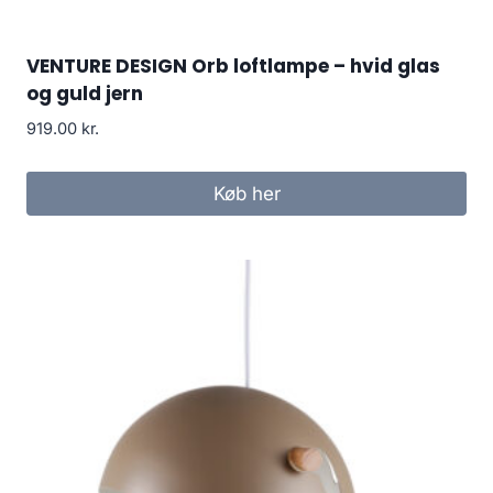
VENTURE DESIGN Orb loftlampe – hvid glas
og guld jern
919.00
kr.
Køb her