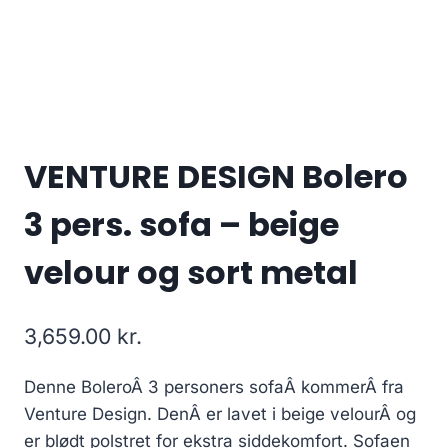
VENTURE DESIGN Bolero
3 pers. sofa – beige
velour og sort metal
3,659.00
kr.
Denne BoleroÂ 3 personers sofaÂ kommerÂ fra
Venture Design. DenÂ er lavet i beige velourÂ og
er blødt polstret for ekstra siddekomfort. Sofaen