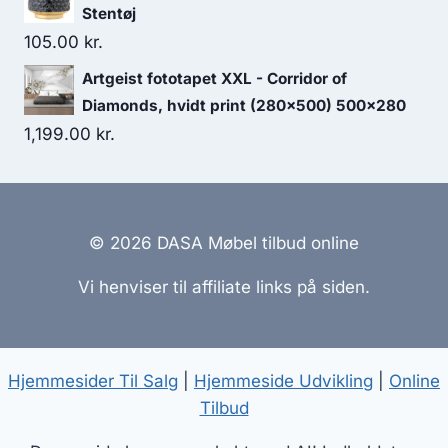
Stentøj
105.00
kr.
Artgeist fototapet XXL - Corridor of
Diamonds, hvidt print (280x500) 500x280
1,199.00
kr.
© 2026 DASA Møbel tilbud online
Vi henviser til affiliate links på siden.
Hjemmesider Til Salg
|
Hjemmeside Udvikling
|
Online
Tilbud