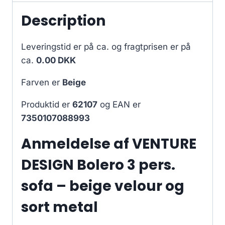
Description
Leveringstid er på ca.
og fragtprisen er på
ca.
0.00 DKK
Farven er
Beige
Produktid er
62107
og EAN er
7350107088993
Anmeldelse af VENTURE
DESIGN Bolero 3 pers.
sofa – beige velour og
sort metal