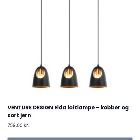
VENTURE DESIGN Elda loftlampe – kobber og
sort jern
759.00
kr.