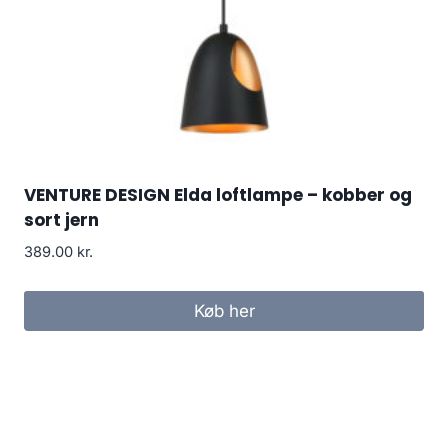
VENTURE DESIGN Elda loftlampe – kobber og
sort jern
389.00
kr.
Køb her