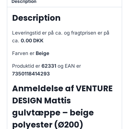
Description
Description
Leveringstid er på ca.
og fragtprisen er på
ca.
0.00 DKK
Farven er
Beige
Produktid er
62331
og EAN er
7350118414293
Anmeldelse af VENTURE
DESIGN Mattis
gulvtæppe – beige
polyester (Ø200)