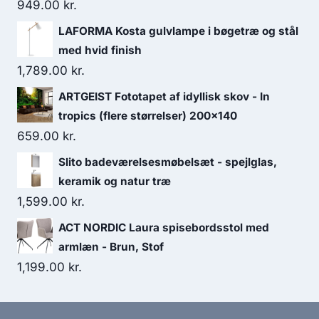
949.00
kr.
LAFORMA Kosta gulvlampe i bøgetræ og stål
med hvid finish
1,789.00
kr.
ARTGEIST Fototapet af idyllisk skov - In
tropics (flere størrelser) 200x140
659.00
kr.
Slito badeværelsesmøbelsæt - spejlglas,
keramik og natur træ
1,599.00
kr.
ACT NORDIC Laura spisebordsstol med
armlæn - Brun, Stof
1,199.00
kr.