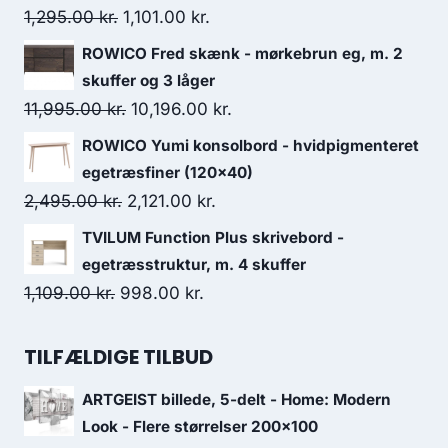
1,295.00
kr.
1,101.00
kr.
ROWICO Fred skænk - mørkebrun eg, m. 2
skuffer og 3 låger
11,995.00
kr.
10,196.00
kr.
ROWICO Yumi konsolbord - hvidpigmenteret
egetræsfiner (120x40)
2,495.00
kr.
2,121.00
kr.
TVILUM Function Plus skrivebord -
egetræsstruktur, m. 4 skuffer
1,109.00
kr.
998.00
kr.
TILFÆLDIGE TILBUD
ARTGEIST billede, 5-delt - Home: Modern
Look - Flere størrelser 200x100