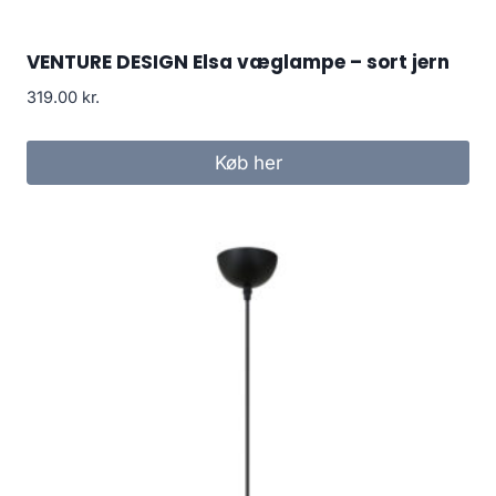
VENTURE DESIGN Elsa væglampe – sort jern
319.00
kr.
Køb her