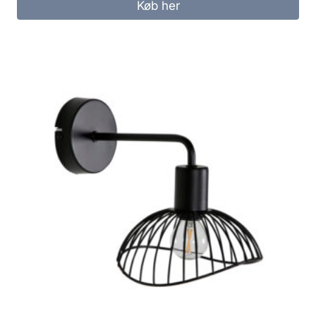
Køb her