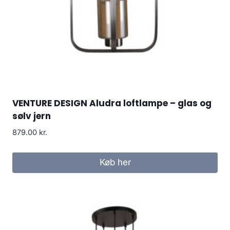
VENTURE DESIGN Aludra loftlampe – glas og
sølv jern
879.00
kr.
Køb her