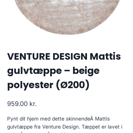
VENTURE DESIGN Mattis
gulvtæppe – beige
polyester (Ø200)
959.00
kr.
Pynt dit hjem med dette skinnendeÂ Mattis
gulvtæppe fra Venture Design. Tæppet er lavet i