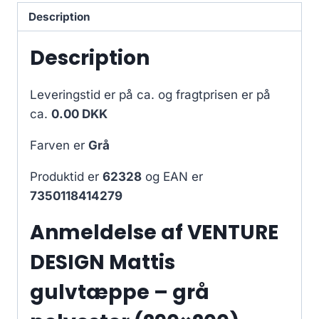
Description
Description
Leveringstid er på ca.
og fragtprisen er på
ca.
0.00 DKK
Farven er
Grå
Produktid er
62328
og EAN er
7350118414279
Anmeldelse af VENTURE
DESIGN Mattis
gulvtæppe – grå