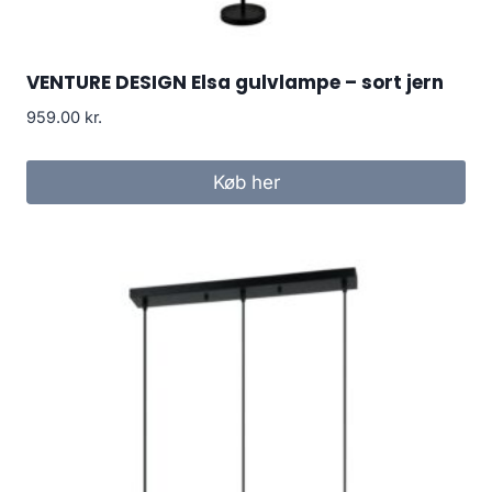
VENTURE DESIGN Elsa gulvlampe – sort jern
959.00
kr.
Køb her