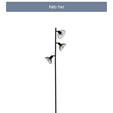
Køb her