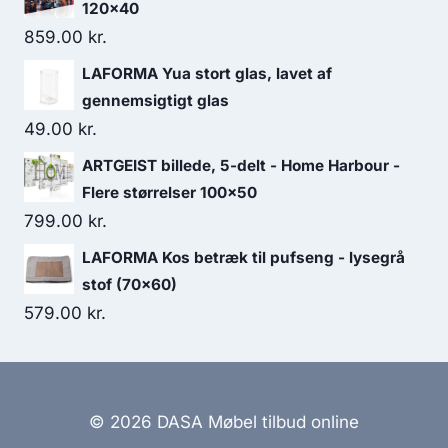
120x40
859.00
kr.
LAFORMA Yua stort glas, lavet af
gennemsigtigt glas
49.00
kr.
ARTGEIST billede, 5-delt - Home Harbour -
Flere størrelser 100x50
799.00
kr.
LAFORMA Kos betræk til pufseng - lysegrå
stof (70x60)
579.00
kr.
© 2026 DASA Møbel tilbud online