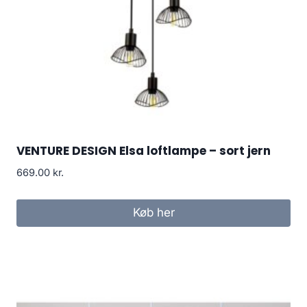
VENTURE DESIGN Elsa loftlampe – sort jern
669.00
kr.
Køb her