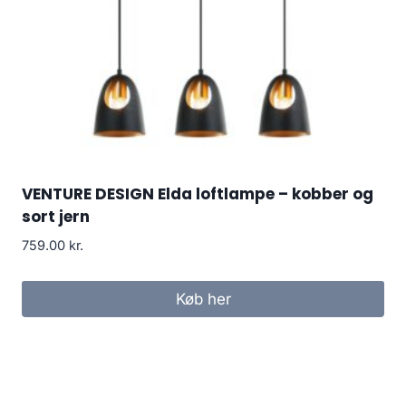
VENTURE DESIGN Elda loftlampe – kobber og
sort jern
759.00
kr.
Køb her