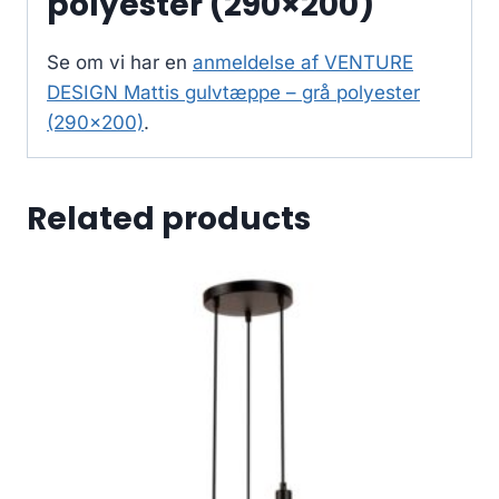
polyester (290×200)
Se om vi har en
anmeldelse af VENTURE
DESIGN Mattis gulvtæppe – grå polyester
(290×200)
.
Related products