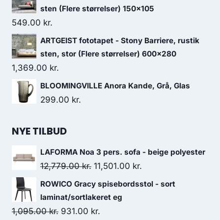
sten (Flere størrelser) 150x105
549.00
kr.
ARTGEIST fototapet - Stony Barriere, rustik
sten, stor (Flere størrelser) 600x280
1,369.00
kr.
BLOOMINGVILLE Anora Kande, Grå, Glas
299.00
kr.
NYE TILBUD
LAFORMA Noa 3 pers. sofa - beige polyester
12,779.00
kr.
11,501.00
kr.
ROWICO Gracy spisebordsstol - sort
laminat/sortlakeret eg
1,095.00
kr.
931.00
kr.