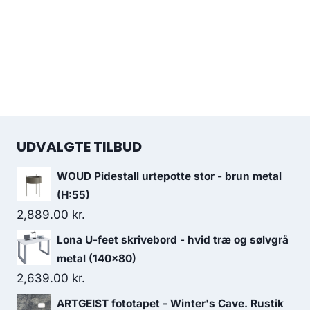
UDVALGTE TILBUD
WOUD Pidestall urtepotte stor - brun metal
(H:55)
2,889.00
kr.
Lona U-feet skrivebord - hvid træ og sølvgrå
metal (140x80)
2,639.00
kr.
ARTGEIST fototapet - Winter's Cave. Rustik