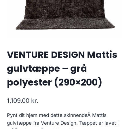
VENTURE DESIGN Mattis
gulvtæppe – grå
polyester (290×200)
1,109.00
kr.
Pynt dit hjem med dette skinnendeÂ Mattis
gulvtæppe fra Venture Design. Tæppet er lavet i