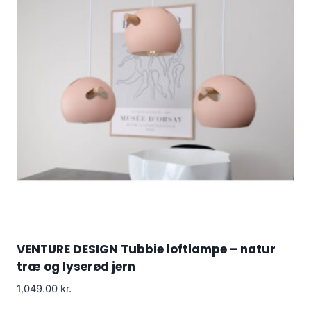
VENTURE DESIGN Tubbie loftlampe – natur
træ og lyserød jern
1,049.00
kr.