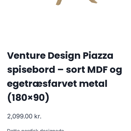
Venture Design Piazza
spisebord – sort MDF og
egetræsfarvet metal
(180×90)
2,099.00
kr.
Dette nordisk designede