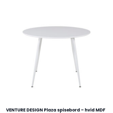
VENTURE DESIGN Plaza spisebord – hvid MDF