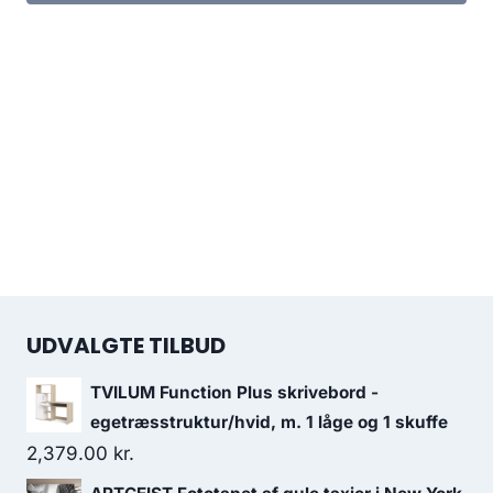
UDVALGTE TILBUD
TVILUM Function Plus skrivebord -
egetræsstruktur/hvid, m. 1 låge og 1 skuffe
2,379.00
kr.