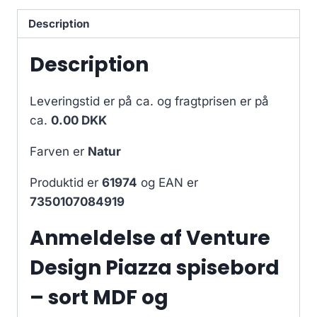
Description
Description
Leveringstid er på ca.
og fragtprisen er på
ca.
0.00 DKK
Farven er
Natur
Produktid er
61974
og EAN er
7350107084919
Anmeldelse af Venture
Design Piazza spisebord
– sort MDF og