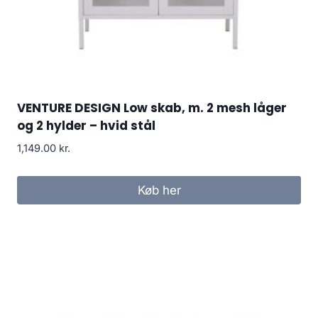
VENTURE DESIGN Low skab, m. 2 mesh låger
og 2 hylder – hvid stål
1,149.00
kr.
Køb her