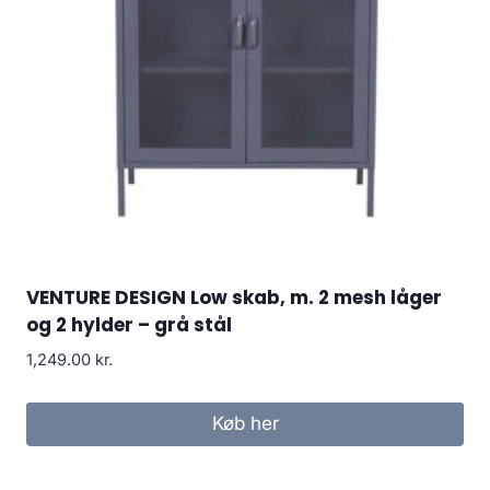
VENTURE DESIGN Low skab, m. 2 mesh låger
og 2 hylder – grå stål
1,249.00
kr.
Køb her