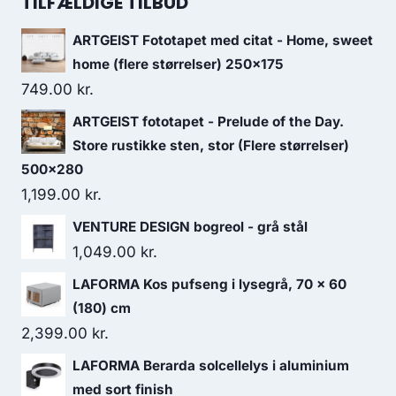
TILFÆLDIGE TILBUD
ARTGEIST Fototapet med citat - Home, sweet
home (flere størrelser) 250x175
749.00
kr.
ARTGEIST fototapet - Prelude of the Day.
Store rustikke sten, stor (Flere størrelser)
500x280
1,199.00
kr.
VENTURE DESIGN bogreol - grå stål
1,049.00
kr.
LAFORMA Kos pufseng i lysegrå, 70 x 60
(180) cm
2,399.00
kr.
LAFORMA Berarda solcellelys i aluminium
med sort finish