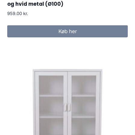
og hvid metal (Ø100)
959.00
kr.
Køb her