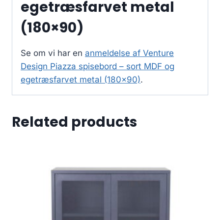
egetræsfarvet metal
(180×90)
Se om vi har en
anmeldelse af Venture
Design Piazza spisebord – sort MDF og
egetræsfarvet metal (180×90)
.
Related products