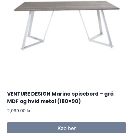
VENTURE DESIGN Marina spisebord – grå
MDF og hvid metal (180×90)
2,099.00
kr.
Køb her