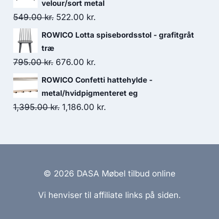
velour/sort metal
549.00
kr.
522.00
kr.
ROWICO Lotta spisebordsstol - grafitgråt
træ
795.00
kr.
676.00
kr.
ROWICO Confetti hattehylde -
metal/hvidpigmenteret eg
1,395.00
kr.
1,186.00
kr.
© 2026 DASA Møbel tilbud online
Vi henviser til affiliate links på siden.