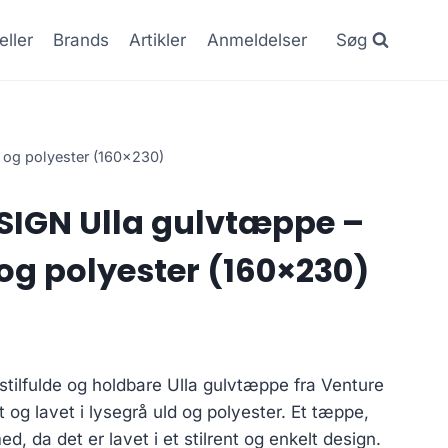
eller
Brands
Artikler
Anmeldelser
Søg
 og polyester (160×230)
SIGN Ulla gulvtæppe –
 og polyester (160×230)
stilfulde og holdbare Ulla gulvtæppe fra Venture
 og lavet i lysegrå uld og polyester. Et tæppe,
d, da det er lavet i et stilrent og enkelt design.