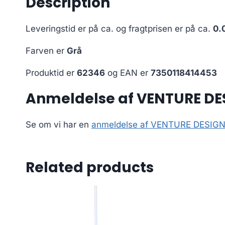
Description
Leveringstid er på ca.
og fragtprisen er på ca.
0.
Farven er
Grå
Produktid er
62346
og EAN er
7350118414453
Anmeldelse af VENTURE DES
Se om vi har en
anmeldelse af VENTURE DESIGN U
Related products