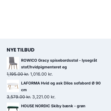
NYE TILBUD
ROWICO Gracy spisebordsstol - lysegråt
stof/hvidpigmenteret eg
1,195.00
kr.
1,016.00
kr.
LAFORMA Hvid og ask Dilos sofabord Ø 90
cm
3,579.00
kr.
3,221.00
kr.
HOUSE NORDIC Skiby bænk - grøn