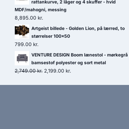
rattankurve, 2 låger og 4 skuffer - hvid
MDF/mahogni, messing
8,895.00
kr.
Artgeist billede - Golden Lion, på lærred, to
størrelser 100x50
799.00
kr.
VENTURE DESIGN Boom lænestol - mørkegrå
bamsestof polyester og sort metal
2,749.00
kr.
2,199.00
kr.