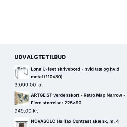
UDVALGTE TILBUD
Lona U-feet skrivebord - hvid træ og hvid
metal (110x80)
3,099.00
kr.
ARTGEIST verdenskort - Retro Map Narrow -
Flere størrelser 225x90
949.00
kr.
NOVASOLO Halifax Contrast skænk, m. 4