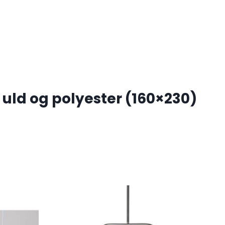
uld og polyester (160×230)