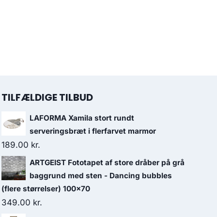
TILFÆLDIGE TILBUD
LAFORMA Xamila stort rundt
serveringsbræt i flerfarvet marmor
189.00
kr.
ARTGEIST Fototapet af store dråber på grå
baggrund med sten - Dancing bubbles
(flere størrelser) 100x70
349.00
kr.