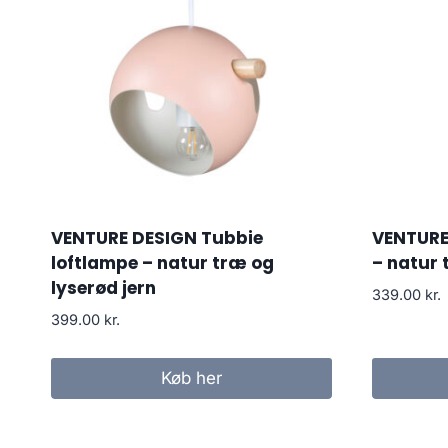
VENTURE DESIGN Tubbie
VENTURE
loftlampe – natur træ og
– natur
lyserød jern
339.00
kr.
399.00
kr.
Køb her