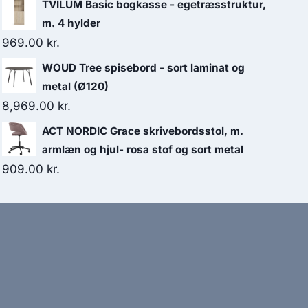
TVILUM Basic bogkasse - egetræsstruktur,
m. 4 hylder
969.00
kr.
WOUD Tree spisebord - sort laminat og
metal (Ø120)
8,969.00
kr.
ACT NORDIC Grace skrivebordsstol, m.
armlæn og hjul- rosa stof og sort metal
909.00
kr.