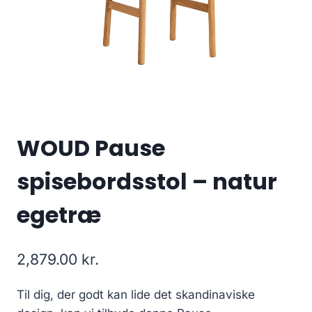
WOUD Pause
spisebordsstol – natur
egetræ
2,879.00
kr.
Til dig, der godt kan lide det skandinaviske