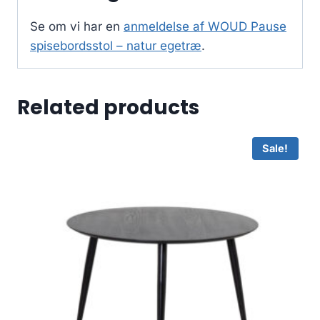
Se om vi har en
anmeldelse af WOUD Pause
spisebordsstol – natur egetræ
.
Related products
Sale!