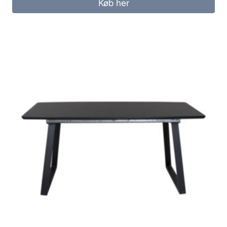
Køb her