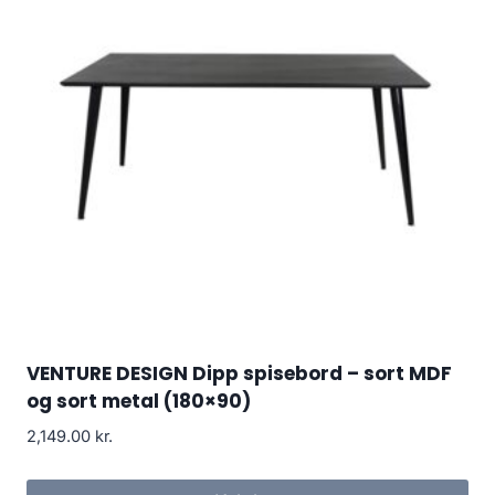
VENTURE DESIGN Dipp spisebord – sort MDF
og sort metal (180×90)
2,149.00
kr.