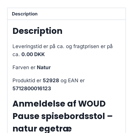
Description
Description
Leveringstid er på ca.
og fragtprisen er på
ca.
0.00 DKK
Farven er
Natur
Produktid er
52928
og EAN er
5712800016123
Anmeldelse af WOUD
Pause spisebordsstol –
natur egetræ