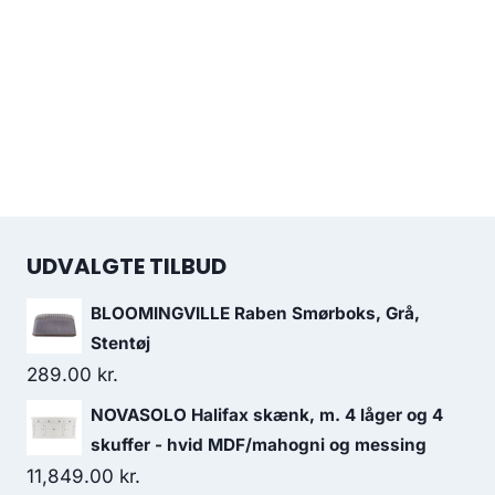
UDVALGTE TILBUD
BLOOMINGVILLE Raben Smørboks, Grå,
Stentøj
289.00
kr.
NOVASOLO Halifax skænk, m. 4 låger og 4
skuffer - hvid MDF/mahogni og messing
11,849.00
kr.