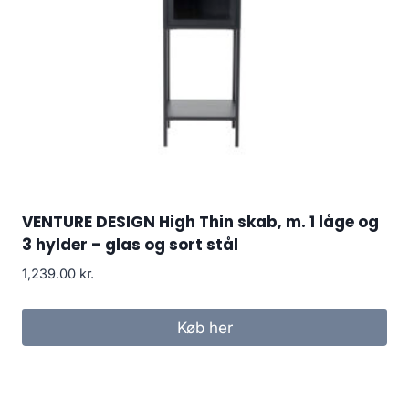
VENTURE DESIGN High Thin skab, m. 1 låge og
3 hylder – glas og sort stål
1,239.00
kr.
Køb her