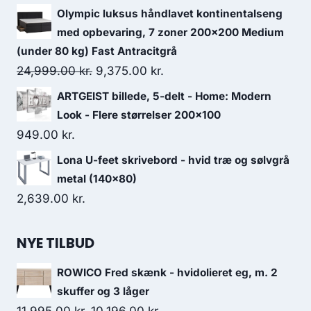
Olympic luksus håndlavet kontinentalseng
med opbevaring, 7 zoner 200x200 Medium
(under 80 kg) Fast Antracitgrå
24,999.00
kr.
9,375.00
kr.
ARTGEIST billede, 5-delt - Home: Modern
Look - Flere størrelser 200x100
949.00
kr.
Lona U-feet skrivebord - hvid træ og sølvgrå
metal (140x80)
2,639.00
kr.
NYE TILBUD
ROWICO Fred skænk - hvidolieret eg, m. 2
skuffer og 3 låger