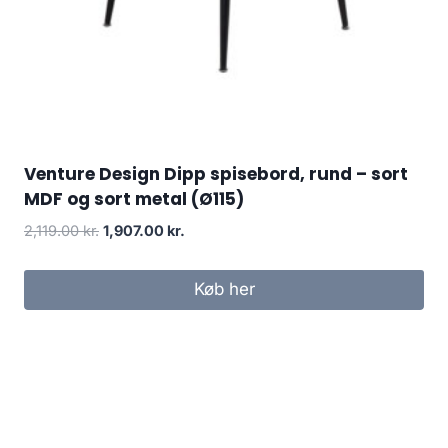
Venture Design Dipp spisebord, rund – sort
MDF og sort metal (Ø115)
2,119.00
kr.
1,907.00
kr.
Køb her